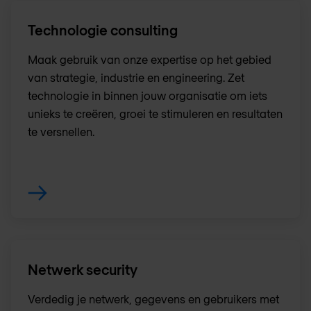
Technologie consulting
Maak gebruik van onze expertise op het gebied
van strategie, industrie en engineering. Zet
technologie in binnen jouw organisatie om iets
unieks te creëren, groei te stimuleren en resultaten
te versnellen.
Netwerk security
Verdedig je netwerk, gegevens en gebruikers met