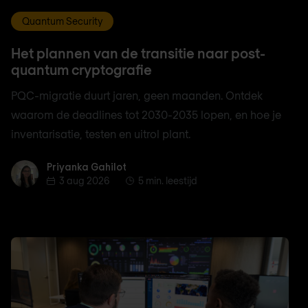
Quantum Security
Het plannen van de transitie naar post-
quantum cryptografie
PQC-migratie duurt jaren, geen maanden. Ontdek
waarom de deadlines tot 2030-2035 lopen, en hoe je
inventarisatie, testen en uitrol plant.
Priyanka Gahilot
Priyanka Gahilot
3 aug 2026
5 min. leestijd