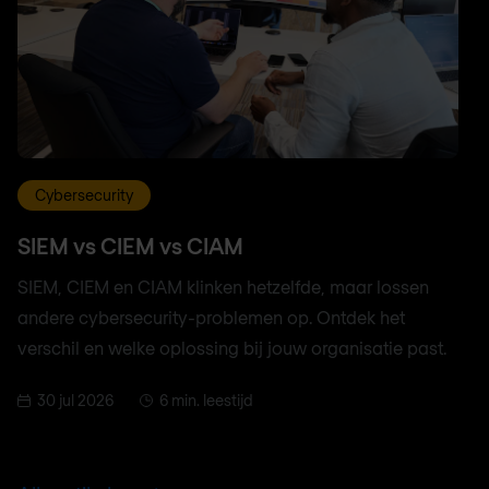
Cybersecurity
SIEM vs CIEM vs CIAM
SIEM, CIEM en CIAM klinken hetzelfde, maar lossen
andere cybersecurity-problemen op. Ontdek het
verschil en welke oplossing bij jouw organisatie past.
30 jul 2026
6 min. leestijd