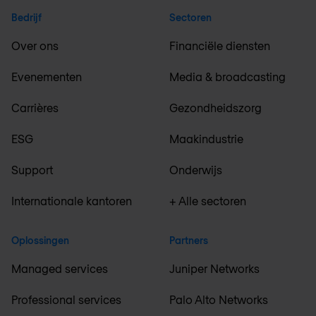
Bedrijf
Sectoren
Over ons
Financiële diensten
Evenementen
Media & broadcasting
Carrières
Gezondheidszorg
ESG
Maakindustrie
Support
Onderwijs
Internationale kantoren
+ Alle sectoren
Oplossingen
Partners
Managed services
Juniper Networks
Professional services
Palo Alto Networks