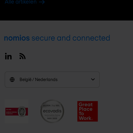
Alle artikelen
Footer
Linkedin
RSS
België / Nederlands