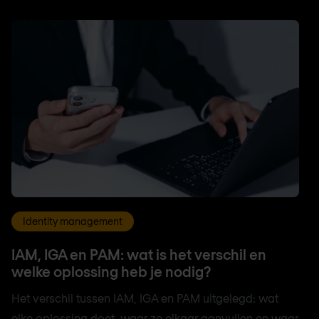
Identity management
IAM, IGA en PAM: wat is het verschil en
welke oplossing heb je nodig?
Het verschil tussen IAM, IGA en PAM uitgelegd: wat
elke oplossing doet, waar ze elkaar aanvullen en waar