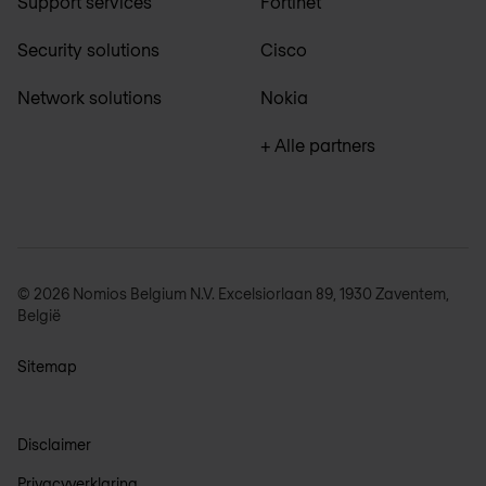
Support services
Fortinet
Security solutions
Cisco
Network solutions
Nokia
+ Alle partners
© 2026 Nomios Belgium N.V. Excelsiorlaan 89, 1930 Zaventem,
België
Sitemap
Disclaimer
Privacyverklaring