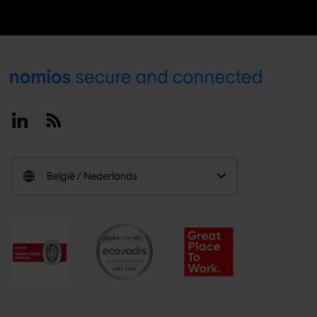
Footer
Linkedin
RSS
België / Nederlands