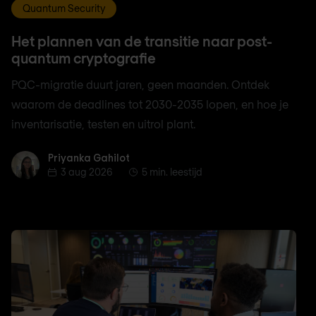
Quantum Security
Het plannen van de transitie naar post-
quantum cryptografie
PQC-migratie duurt jaren, geen maanden. Ontdek
waarom de deadlines tot 2030-2035 lopen, en hoe je
inventarisatie, testen en uitrol plant.
Priyanka Gahilot
Priyanka Gahilot
3 aug 2026
5 min. leestijd