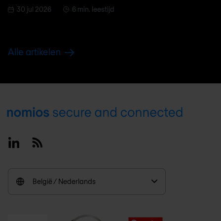
30 jul 2026
6 min. leestijd
Alle artikelen
Footer
Linkedin
RSS
België / Nederlands