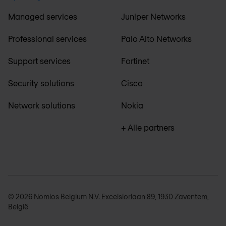
Managed services
Juniper Networks
Professional services
Palo Alto Networks
Support services
Fortinet
Security solutions
Cisco
Network solutions
Nokia
+ Alle partners
© 2026 Nomios Belgium N.V. Excelsiorlaan 89, 1930 Zaventem,
België