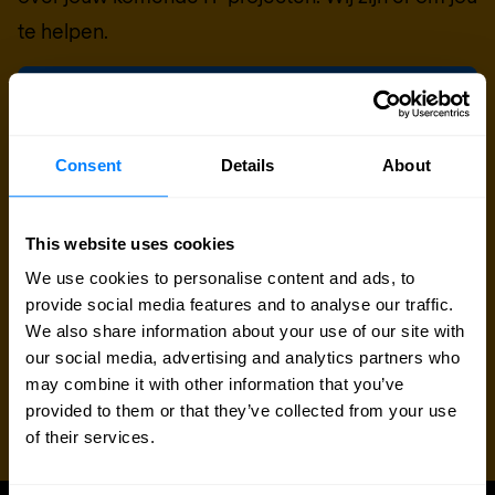
te helpen.
Contact met security expert
Consent
Details
About
Nu bellen
This website uses cookies
We use cookies to personalise content and ads, to
provide social media features and to analyse our traffic.
We also share information about your use of our site with
our social media, advertising and analytics partners who
may combine it with other information that you’ve
provided to them or that they’ve collected from your use
of their services.