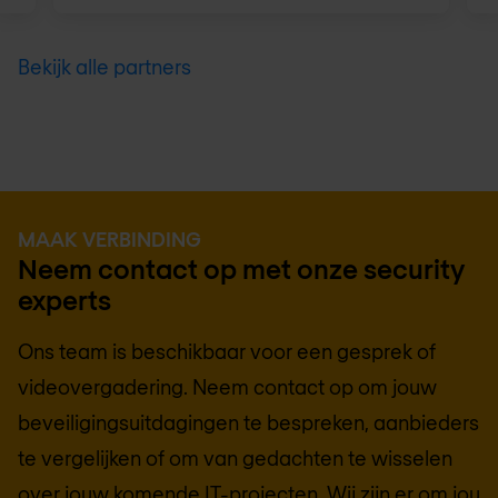
Bekijk alle partners
MAAK VERBINDING
Neem contact op met onze security
experts
Ons team is beschikbaar voor een gesprek of
videovergadering. Neem contact op om jouw
beveiligingsuitdagingen te bespreken, aanbieders
te vergelijken of om van gedachten te wisselen
over jouw komende IT-projecten. Wij zijn er om jou