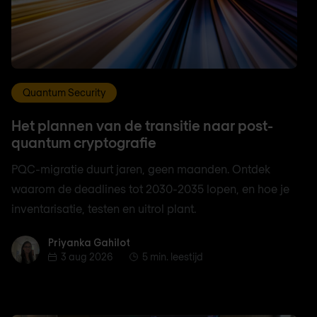
Quantum Security
Het plannen van de transitie naar post-
quantum cryptografie
PQC-migratie duurt jaren, geen maanden. Ontdek
waarom de deadlines tot 2030-2035 lopen, en hoe je
inventarisatie, testen en uitrol plant.
Priyanka Gahilot
Priyanka Gahilot
3 aug 2026
5 min. leestijd