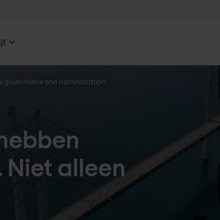
jf
ty governance and administration
 hebben
 Niet alleen