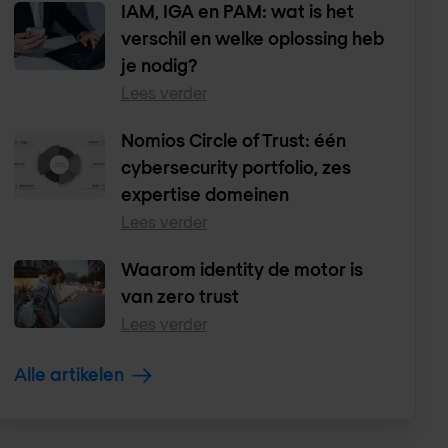
IAM, IGA en PAM: wat is het
verschil en welke oplossing heb
je nodig?
Lees verder
Nomios Circle of Trust: één
cybersecurity portfolio, zes
expertise domeinen
Lees verder
Waarom identity de motor is
van zero trust
Lees verder
Alle artikelen