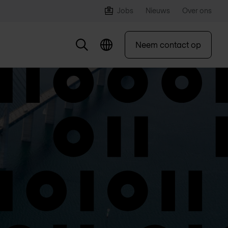
Jobs
Nieuws
Over ons
Neem contact op