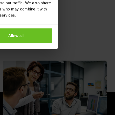
se our traffic. We also share
ers who may combine it with
 services.
Allow all