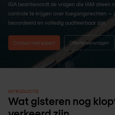
IGA beantwoordt de vragen die IAM alleen ni
controle te krijgen over toegangsrechten —
beoordeeld en volledig auditeerbaar zijn.
Contact met expert
Offerte aanvragen
INTRODUCTIE
Wat gisteren nog klop
verkeerd zijn