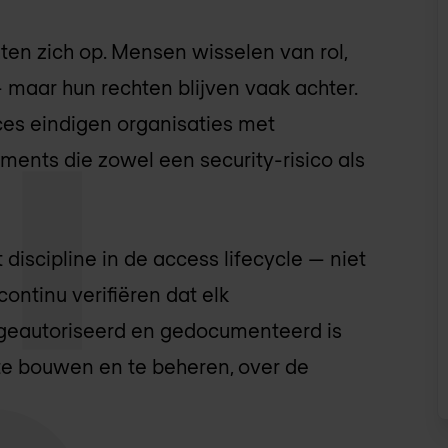
ten zich op. Mensen wisselen van rol,
 maar hun rechten blijven vaak achter.
es eindigen organisaties met
ments die zowel een security-risico als
discipline in de access lifecycle — niet
ontinu verifiëren dat elk
 geautoriseerd en gedocumenteerd is
p te bouwen en te beheren, over de