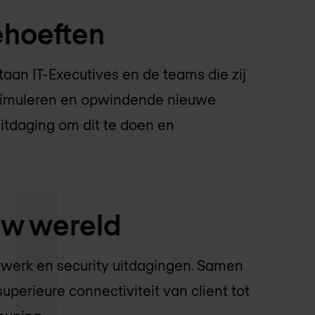
ehoeften
aan IT-Executives en de teams die zij
stimuleren en opwindende nieuwe
uitdaging om dit te doen en
ouw wereld
twerk en security uitdagingen. Samen
uperieure connectiviteit van client tot