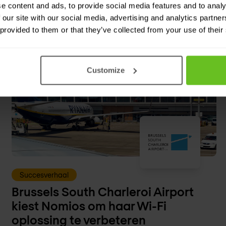
e content and ads, to provide social media features and to analy
 our site with our social media, advertising and analytics partn
 provided to them or that they’ve collected from your use of their
Customize
Succesverhaal
Brussels South Charleroi Airport
kiest Nomios om haar Wi-Fi
oplossing te verbeteren