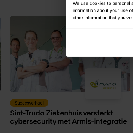
We use cookies to personalis
information about your use of
other information that you’ve
Succesverhaal
Sint-Trudo Ziekenhuis versterkt
cybersecurity met Armis-integratie