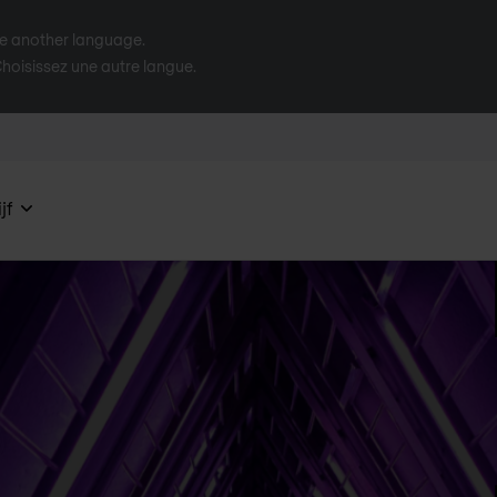
se another language.
 Choisissez une autre langue.
jf