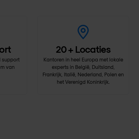
ort
20
+ Locaties
 support
Kantoren in heel Europa met lokale
am van
experts in België, Duitsland,
Frankrijk, Italië, Nederland, Polen en
het Verenigd Koninkrijk.