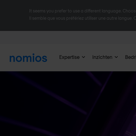
It seems you prefer to use a different language. Choo
Il semble que vous préfériez utiliser une autre langue.
Expertise
Inzichten
Bedri