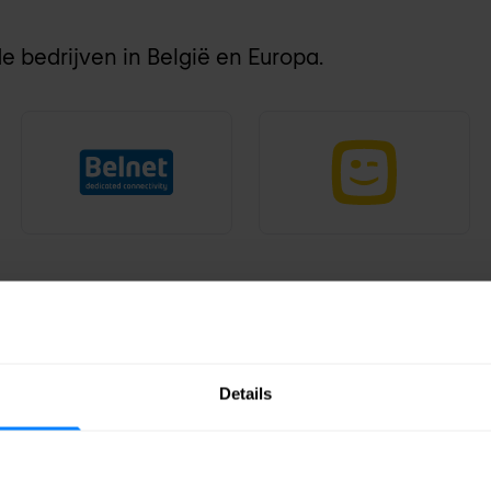
bedrijven in België en Europa.
Details
rkingen