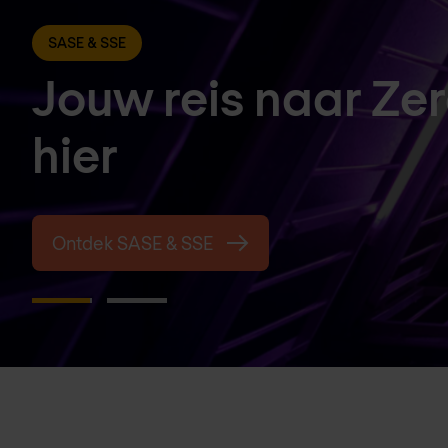
SASE & SSE
Jouw reis naar Zer
hier
Ontdek SASE & SSE