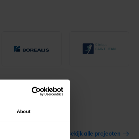
About
Bekijk alle projecten