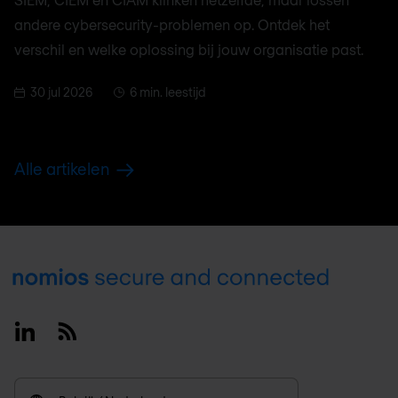
andere cybersecurity-problemen op. Ontdek het
verschil en welke oplossing bij jouw organisatie past.
30 jul 2026
6 min. leestijd
Alle artikelen
Footer
Linkedin
RSS