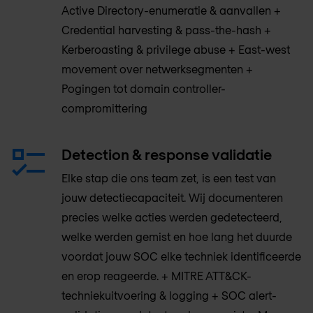
Active Directory-enumeratie & aanvallen +
Credential harvesting & pass-the-hash +
Kerberoasting & privilege abuse + East-west
movement over netwerksegmenten +
Pogingen tot domain controller-
compromittering
Detection & response validatie
Elke stap die ons team zet, is een test van
jouw detectiecapaciteit. Wij documenteren
precies welke acties werden gedetecteerd,
welke werden gemist en hoe lang het duurde
voordat jouw SOC elke techniek identificeerde
en erop reageerde. + MITRE ATT&CK-
techniekuitvoering & logging + SOC alert-