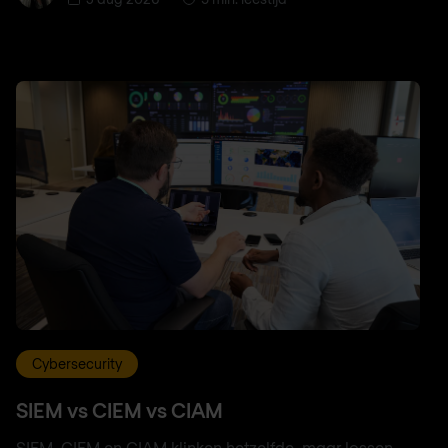
Cybersecurity
SIEM vs CIEM vs CIAM
SIEM, CIEM en CIAM klinken hetzelfde, maar lossen