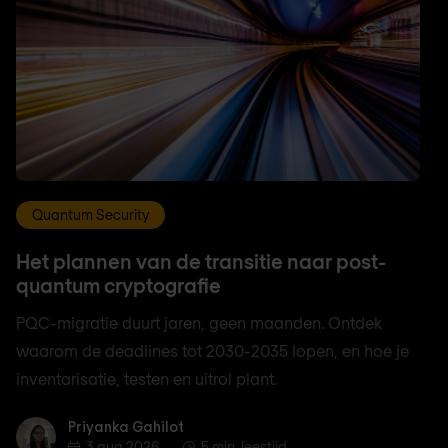
Quantum Security
Het plannen van de transitie naar post-
quantum cryptografie
PQC-migratie duurt jaren, geen maanden. Ontdek
waarom de deadlines tot 2030-2035 lopen, en hoe je
inventarisatie, testen en uitrol plant.
Priyanka Gahilot
Priyanka Gahilot
3 aug 2026
5 min. leestijd