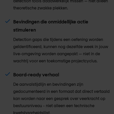
detection tools daadwerkelijk missen — niet alleen
theoretische zwakke plekken.
Bevindingen die onmiddellijke actie
stimuleren
Detection gaps die tijdens een oefening worden
geïdentificeerd, kunnen nog dezelfde week in jouw
live-omgeving worden aangepakt — niet in de
wachtrij voor een toekomstige projectcyclus.
Board-ready verhaal
De aanvalstijdlijn en bevindingen zijn
gedocumenteerd in een formaat dat direct vertaald
kan worden naar een gesprek over veerkracht op
bestuursniveau - niet alleen een technische
kwetsbaarheidslijst.