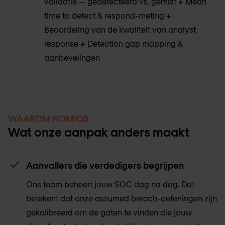
validatie — gedetecteerd vs. gemist + Mean
time to detect & respond-meting +
Beoordeling van de kwaliteit van analyst
response + Detection gap mapping &
aanbevelingen
WAAROM NOMIOS
Wat onze aanpak anders maakt
Aanvallers die verdedigers begrijpen
Ons team beheert jouw SOC dag na dag. Dat
betekent dat onze assumed breach-oefeningen zijn
gekalibreerd om de gaten te vinden die jouw