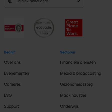
België / Nederlands
Bedrijf
Sectoren
Over ons
Financiële diensten
Evenementen
Media & broadcasting
Carrières
Gezondheidszorg
ESG
Maakindustrie
Support
Onderwijs