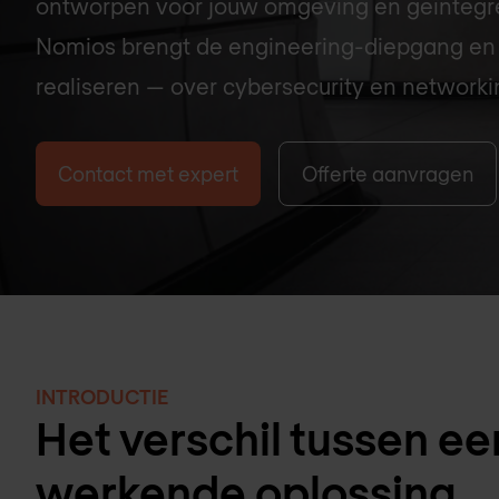
ontworpen voor jouw omgeving en geïntegr
Nomios brengt de engineering-diepgang en p
realiseren — over cybersecurity en networki
Contact met expert
Offerte aanvragen
INTRODUCTIE
Het verschil tussen e
werkende oplossing