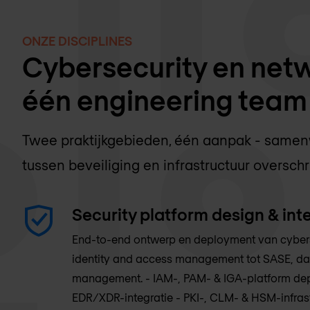
ONZE DISCIPLINES
Cybersecurity en net
één engineering team
Twee praktijkgebieden, één aanpak - samen
tussen beveiliging en infrastructuur overschr
Security platform design & int
End-to-end ontwerp en deployment van cybers
identity and access management tot SASE, da
management. - IAM-, PAM- & IGA-platform de
EDR/XDR-integratie - PKI-, CLM- & HSM-infra