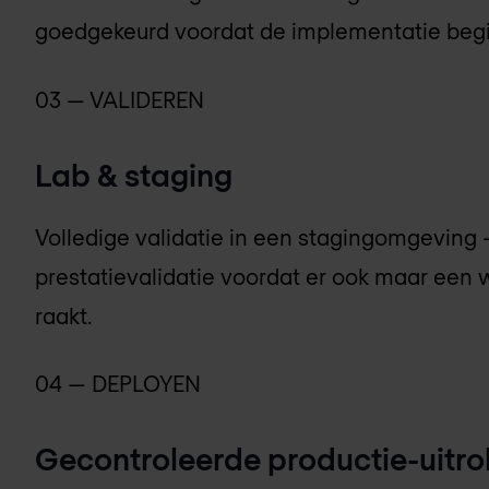
goedgekeurd voordat de implementatie begi
03 — VALIDEREN
Lab & staging
Volledige validatie in een stagingomgeving —
prestatievalidatie voordat er ook maar een
raakt.
04 — DEPLOYEN
Gecontroleerde productie-uitro