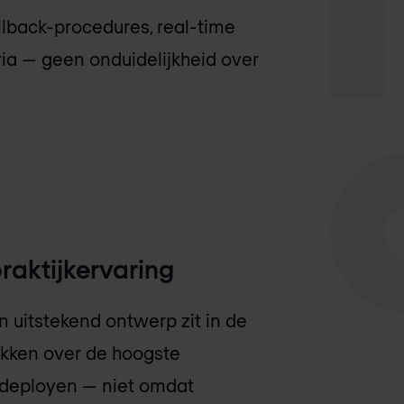
lback-procedures, real-time
ia — geen onduidelijkheid over
raktijkervaring
 uitstekend ontwerp zit in de
ikken over de hoogste
e deployen — niet omdat