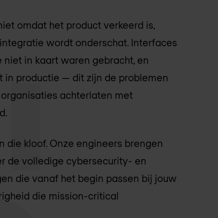
et omdat het product verkeerd is,
integratie wordt onderschat. Interfaces
e niet in kaart waren gebracht, en
t in productie — dit zijn de problemen
 organisaties achterlaten met
d.
n die kloof. Onze engineers brengen
r de volledige cybersecurity- en
n die vanaf het begin passen bij jouw
gheid die mission-critical