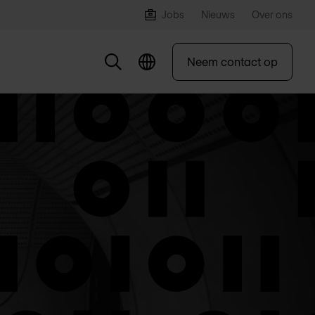
Jobs
Nieuws
Over ons
Neem contact op