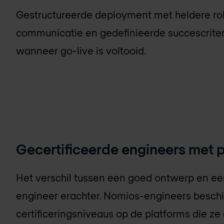
Gestructureerde deployment met heldere rol
communicatie en gedefinieerde succescriter
wanneer go-live is voltooid.
Gecertificeerde engineers met p
Het verschil tussen een goed ontwerp en een
engineer erachter. Nomios-engineers besch
certificeringsniveaus op de platforms die z