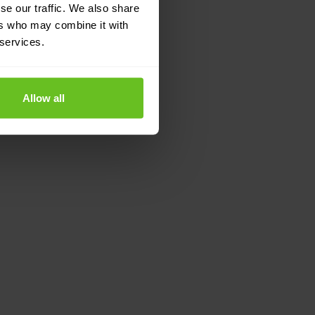
se our traffic. We also share
ers who may combine it with
 services.
Allow all