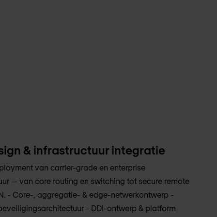
ign & infrastructuur integratie
ployment van carrier-grade en enterprise
uur — van core routing en switching tot secure remote
 - Core-, aggregatie- & edge-netwerkontwerp -
veiligingsarchitectuur - DDI-ontwerp & platform