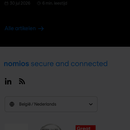
30 jul 2026
6 min. leestijd
Alle artikelen
Footer
Linkedin
RSS
België / Nederlands