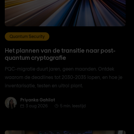
Quantum Security
Het plannen van de transitie naar post-
quantum cryptografie
PQC-migratie duurt jaren, geen maanden. Ontdek
waarom de deadlines tot 2030-2035 lopen, en hoe je
inventarisatie, testen en uitrol plant.
Priyanka Gahilot
Priyanka Gahilot
3 aug 2026
5 min. leestijd