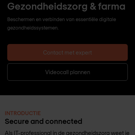
Gezondheidszorg & farma
Beschermen en verbinden van essentiële digitale
gezondheidssystemen.
Contact met expert
Videocall plannen
INTRODUCTIE
Secure and connected
Als IT-professional in de gezondheidszorg weet je