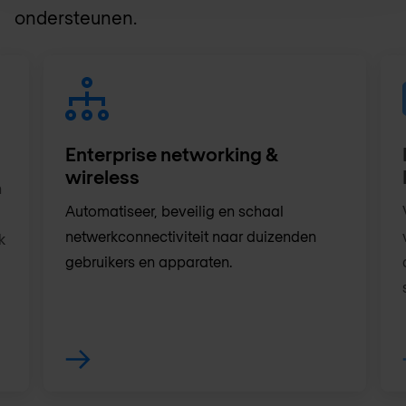
ondersteunen.
Enterprise networking &
wireless
n
Automatiseer, beveilig en schaal
netwerkconnectiviteit naar duizenden
k
gebruikers en apparaten.