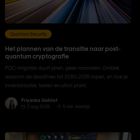
Quantum Security
Het plannen van de transitie naar post-
quantum cryptografie
PQC-migratie duurt jaren, geen maanden. Ontdek
waarom de deadlines tot 2030-2035 lopen, en hoe je
inventarisatie, testen en uitrol plant.
Priyanka Gahilot
Priyanka Gahilot
3 aug 2026
5 min. leestijd