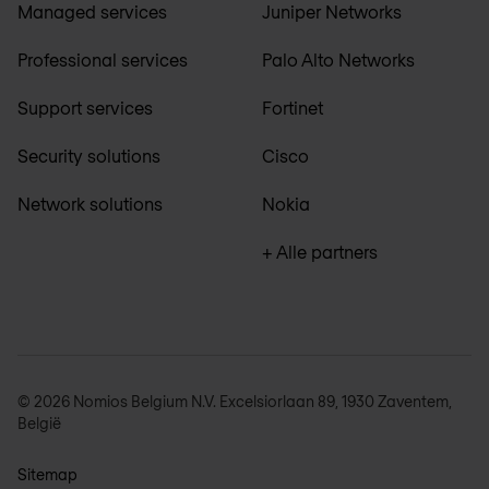
Managed services
Juniper Networks
Professional services
Palo Alto Networks
Support services
Fortinet
Security solutions
Cisco
Network solutions
Nokia
+ Alle partners
© 2026 Nomios Belgium N.V. Excelsiorlaan 89, 1930 Zaventem,
België
Sitemap