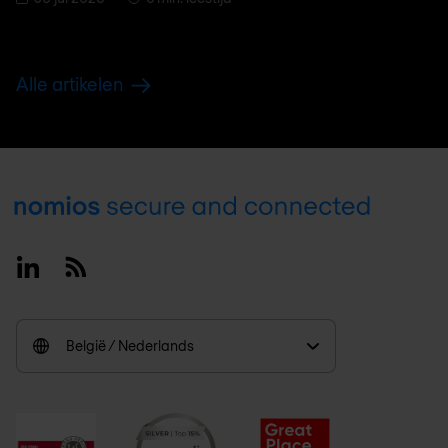
Alle artikelen
Footer
Linkedin
RSS
België / Nederlands