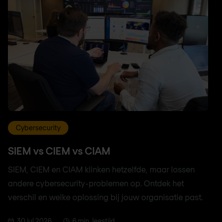
Cybersecurity
SIEM vs CIEM vs CIAM
SIEM, CIEM en CIAM klinken hetzelfde, maar lossen
andere cybersecurity-problemen op. Ontdek het
verschil en welke oplossing bij jouw organisatie past.
30 jul 2026
6 min. leestijd