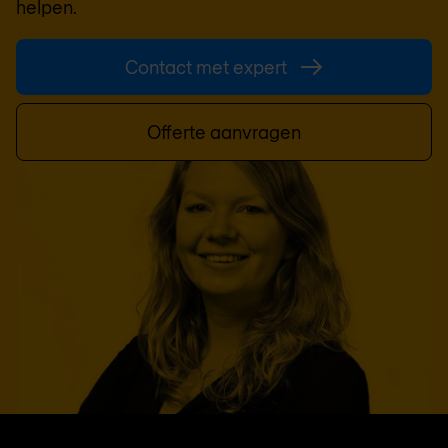
helpen.
Contact met expert
Offerte aanvragen