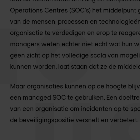
Operations Centres (SOC's) het middelpun
van de mensen, processen en technologieën 
organisatie te verdedigen en erop te reager
managers weten echter niet echt wat hun wer
geen zicht op het volledige scala van mogel
kunnen worden, laat staan dat ze de middel
Maar organisaties kunnen op de hoogte bli
een managed SOC te gebruiken. Een doeltre
van een organisatie om incidenten op te spor
de beveiligingspositie versnelt en verbetert.