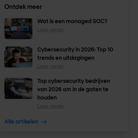
Ontdek meer
Wat is een managed SOC?
Lees verder
Cybersecurity in 2026: Top 10
trends en uitdagingen
Lees verder
Top cybersecurity bedrijven
van 2026 om in de gaten te
houden
Lees verder
Alle artikelen