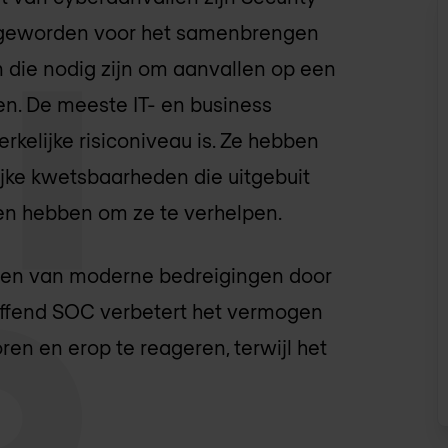
t geworden voor het samenbrengen
die nodig zijn om aanvallen op een
en. De meeste IT- en business
kelijke risiconiveau is. Ze hebben
ijke kwetsbaarheden die uitgebuit
en hebben om ze te verhelpen.
jven van moderne bedreigingen door
ffend SOC verbetert het vermogen
en en erop te reageren, terwijl het