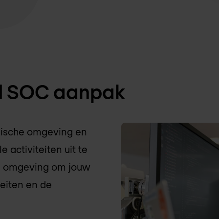
d SOC aanpak
chnische omgeving en
 activiteiten uit te
je omgeving om jouw
teiten en de