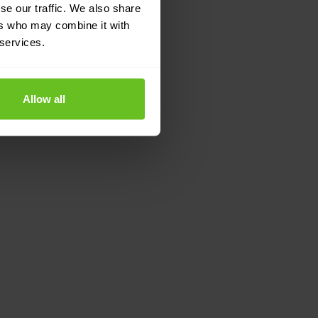
se our traffic. We also share
ers who may combine it with
 services.
Allow all