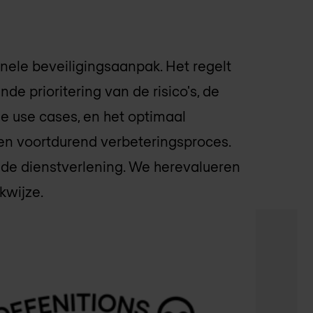
onele beveiligingsaanpak. Het regelt
e prioritering van de risico's, de
e use cases, en het optimaal
een voortdurend verbeteringsproces.
 de dienstverlening. We herevalueren
rkwijze.