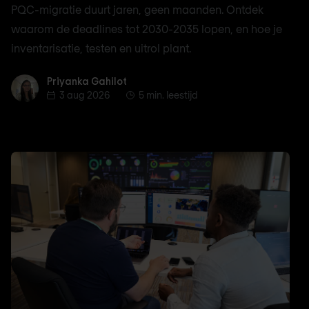
PQC-migratie duurt jaren, geen maanden. Ontdek
waarom de deadlines tot 2030-2035 lopen, en hoe je
inventarisatie, testen en uitrol plant.
Priyanka Gahilot
Priyanka Gahilot
3 aug 2026
5 min. leestijd