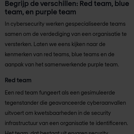
Begrijp de verschillen: Red team, blue
team, en purple team
In cybersecurity werken gespecialiseerde teams
samen om de verdediging van een organisatie te
versterken. Laten we eens kijken naar de
kenmerken van red teams, blue teams en de
aanpak van het samenwerkende purple team.
Red team
Een red team fungeert als een gesimuleerde
tegenstander die geavanceerde cyberaanvallen
uitvoert om kwetsbaarheden in de security
infrastructuur van een organisatie te identificeren.
Het team, dat bestaat uit ervaren security