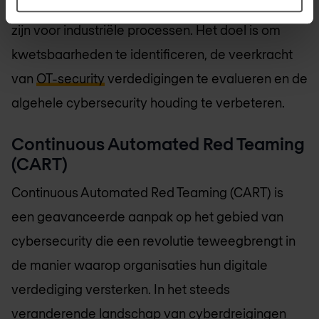
Controllers) en andere componenten die cruciaal
zijn voor industriële processen. Het doel is om
kwetsbaarheden te identificeren, de veerkracht
van
OT-security
verdedigingen te evalueren en de
algehele cybersecurity houding te verbeteren.
Continuous Automated Red Teaming
(CART)
Continuous Automated Red Teaming (CART) is
een geavanceerde aanpak op het gebied van
cybersecurity die een revolutie teweegbrengt in
de manier waarop organisaties hun digitale
verdediging versterken. In het steeds
veranderende landschap van cyberdreigingen