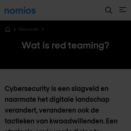
Open
Resources
Home
Wat is red teaming?
Cybersecurity is een slagveld en
naarmate het digitale landschap
verandert, veranderen ook de
tactieken van kwaadwillenden. Een