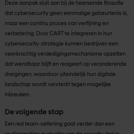
Deze aanpak sluit aan bij de heersende filosofie
dat cybersecurity geen eenmalige gebeurtenis is,
maar een continu proces van verfijning en
verbetering. Door CART te integreren in hun
cybersecurity-strategie kunnen bedrijven een
veerkrachtig verdedigingsmechanisme opzetten
dat wendbaar blijft en reageert op veranderende
dreigingen, waardoor uiteindelijk hun digitale
landschap wordt versterkt tegen mogelijke
inbreuken.
De volgende stap
Een red team-oefening gaat verder dan een
routinematige evaluatie van de security; het is