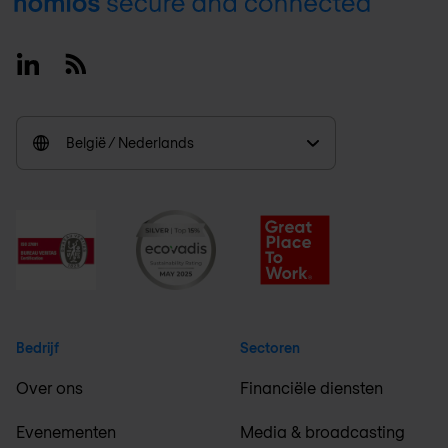
Footer
Linkedin
RSS
België / Nederlands
Bedrijf
Sectoren
Over ons
Financiële diensten
Evenementen
Media & broadcasting