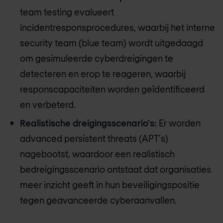
team testing evalueert
incidentresponsprocedures, waarbij het interne
security team (blue team) wordt uitgedaagd
om gesimuleerde cyberdreigingen te
detecteren en erop te reageren, waarbij
responscapaciteiten worden geïdentificeerd
en verbeterd.
Realistische dreigingsscenario's:
Er worden
advanced persistent threats (APT's)
nagebootst, waardoor een realistisch
bedreigingsscenario ontstaat dat organisaties
meer inzicht geeft in hun beveiligingspositie
tegen geavanceerde cyberaanvallen.