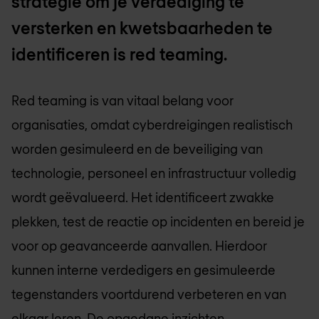
strategie om je verdediging te
versterken en kwetsbaarheden te
identificeren is red teaming.
Red teaming is van vitaal belang voor
organisaties, omdat cyberdreigingen realistisch
worden gesimuleerd en de beveiliging van
technologie, personeel en infrastructuur volledig
wordt geëvalueerd. Het identificeert zwakke
plekken, test de reactie op incidenten en bereid je
voor op geavanceerde aanvallen. Hierdoor
kunnen interne verdedigers en gesimuleerde
tegenstanders voortdurend verbeteren en van
elkaar leren. De opgedane inzichten