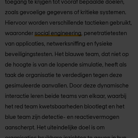
toegang te krijgen tot vooraf bepaalde doelen,
zoals gevoelige gegevens of kritieke systemen.
Hiervoor worden verschillende tactieken gebruikt,
waaronder
social engineering
, penetratietesten
van applicaties, netwerksniffing en fysieke
beveiligingstesten. Het blauwe team, dat niet op
de hoogte is van de lopende simulatie, heeft als
taak de organisatie te verdedigen tegen deze
gesimuleerde aanvallen. Door deze dynamische
interactie leren beide teams van elkaar, waarbij
het red team kwetsbaarheden blootlegt en het
blue team zijn detectie- en reactievermogen
aanscherpt. Het uiteindelijke doel is om
organisaties bruikbare inzichten te geven in hun