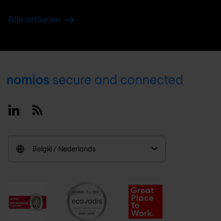
Alle artikelen
Footer
Linkedin
RSS
België / Nederlands