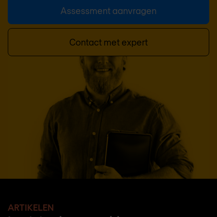
Assessment aanvragen
Contact met expert
ARTIKELEN