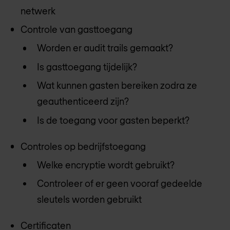
netwerk
Controle van gasttoegang
Worden er audit trails gemaakt?
Is gasttoegang tijdelijk?
Wat kunnen gasten bereiken zodra ze
geauthenticeerd zijn?
Is de toegang voor gasten beperkt?
Controles op bedrijfstoegang
Welke encryptie wordt gebruikt?
Controleer of er geen vooraf gedeelde
sleutels worden gebruikt
Certificaten