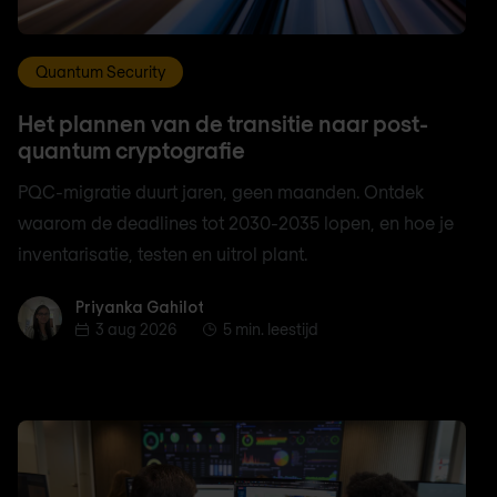
Quantum Security
Het plannen van de transitie naar post-
quantum cryptografie
PQC-migratie duurt jaren, geen maanden. Ontdek
waarom de deadlines tot 2030-2035 lopen, en hoe je
inventarisatie, testen en uitrol plant.
Priyanka Gahilot
Priyanka Gahilot
3 aug 2026
5 min. leestijd