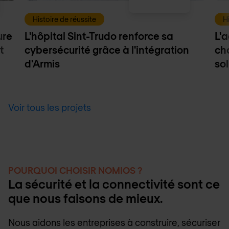
Histoire de réussite
H
ure
L'hôpital Sint-Trudo renforce sa
L'a
t
cybersécurité grâce à l'intégration
ch
d'Armis
sol
Voir tous les projets
POURQUOI CHOISIR NOMIOS ?
La sécurité et la connectivité sont ce
que nous faisons de mieux.
Nous aidons les entreprises à construire, sécuriser