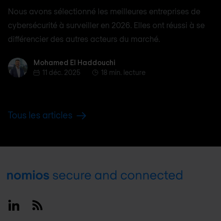
Nous avons sélectionné les meilleures entreprises de
cybersécurité à surveiller en 2026. Elles ont réussi à se
différencier des autres acteurs du marché.
Mohamed El Haddouchi
Mohamed El Haddouchi
11 déc. 2025
18 min. lecture
Tous les articles
Footer
Linkedin
RSS