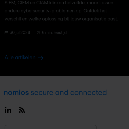
SIEM, CIEM en CIAM klinken hetzelfde, maar lossen
andere cybersecurity-problemen op. Ontdek het
verschil en welke oplossing bij jouw organisatie past.
30 jul 2026
6 min. leestijd
Alle artikelen
Footer
Linkedin
RSS