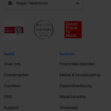
België / Nederlands
Bedrijf
Sectoren
Over ons
Financiële diensten
Evenementen
Media & broadcasting
Carrières
Gezondheidszorg
ESG
Maakindustrie
Support
Onderwijs