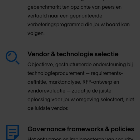
gebenchmarkt ten opzichte van peers en
vertaald naar een geprioriteerde
verbeteringsprogramma die jouw board kan
volgen.
Vendor & technologie selectie
Objectieve, gestructureerde ondersteuning bij
technologieprocurement — requirements-
definitie, marktanalyse, RFP-ontwerp en
vendorevaluatie — zodat je de juiste
oplossing voor jouw omgeving selecteert, niet
de luidste vendor.
Governance frameworks & policies
Het ontwerpen en implementeren van security