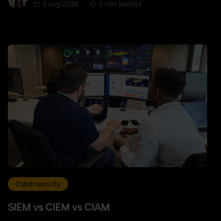
3 aug 2026
5 min. leestijd
Cybersecurity
SIEM vs CIEM vs CIAM