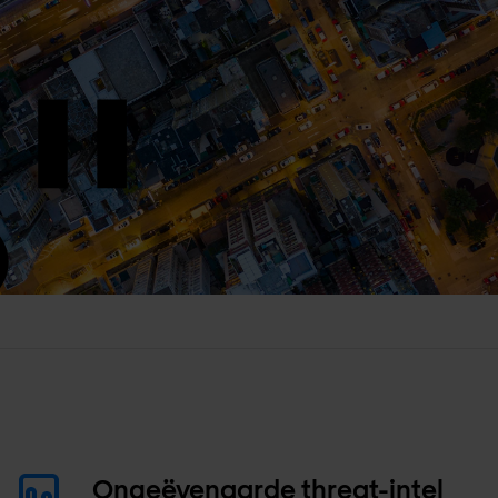
Ongeëvenaarde threat-intel