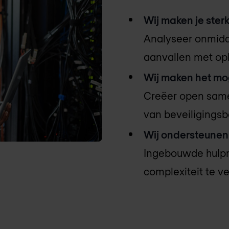
Wij maken je ster
Analyseer onmidd
aanvallen met opl
Wij maken het mog
Creëer open sam
van beveiligingsb
Wij ondersteunen
Ingebouwde hulpm
complexiteit te ve