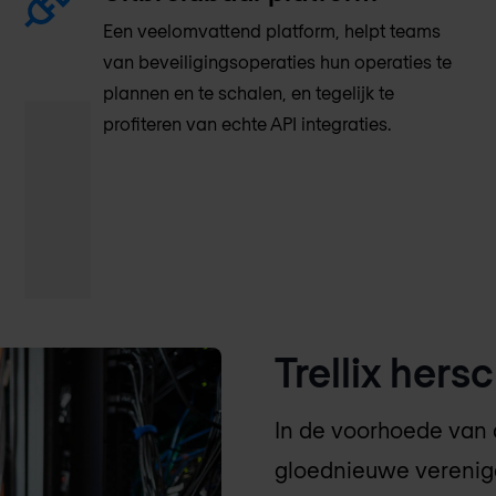
Een veelomvattend platform, helpt teams
van beveiligingsoperaties hun operaties te
plannen en te schalen, en tegelijk te
profiteren van echte API integraties.
Trellix hersc
In de voorhoede van
gloednieuwe verenigd