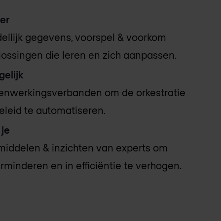
ker
ellijk gegevens, voorspel & voorkom
ossingen die leren en zich aanpassen.
elijk
enwerkingsverbanden om de orkestratie
eleid te automatiseren.
 je
iddelen & inzichten van experts om
rminderen en in efficiëntie te verhogen.