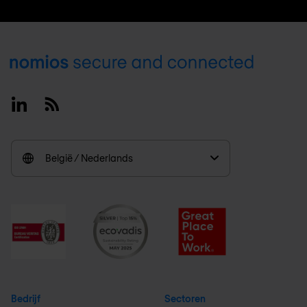
Footer
Linkedin
RSS
België / Nederlands
Bedrijf
Sectoren