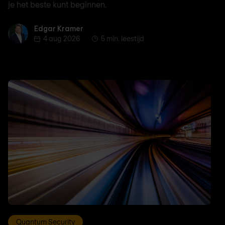
je het beste kunt beginnen.
Edgar Kramer
Edgar Kramer
4 aug 2026
5 min. leestijd
Quantum Security