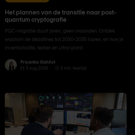
Het plannen van de transitie naar post-
quantum cryptografie
PQC-migratie duurt jaren, geen maanden. Ontdek
waarom de deadlines tot 2030-2035 lopen, en hoe je
inventarisatie, testen en uitrol plant.
Priyanka Gahilot
Priyanka Gahilot
3 aug 2026
5 min. leestijd