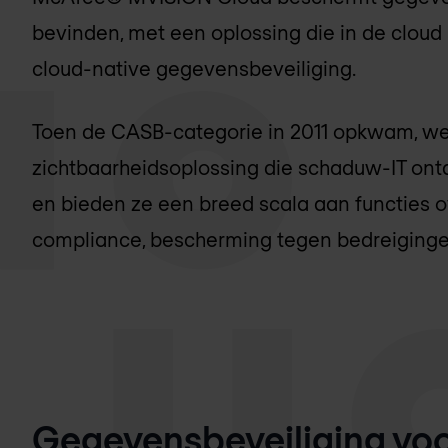
bevinden, met een oplossing die in de cloud 
cloud-native gegevensbeveiliging.
Toen de CASB-categorie in 2011 opkwam, we
zichtbaarheidsoplossing die schaduw-IT ontd
en bieden ze een breed scala aan functies ove
compliance, bescherming tegen bedreiginge
Gegevensbeveiliging voor