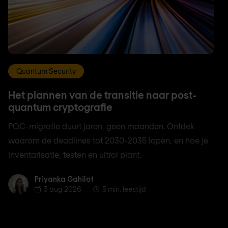
Quantum Security
Het plannen van de transitie naar post-
quantum cryptografie
PQC-migratie duurt jaren, geen maanden. Ontdek
waarom de deadlines tot 2030-2035 lopen, en hoe je
inventarisatie, testen en uitrol plant.
Priyanka Gahilot
Priyanka Gahilot
3 aug 2026
5 min. leestijd