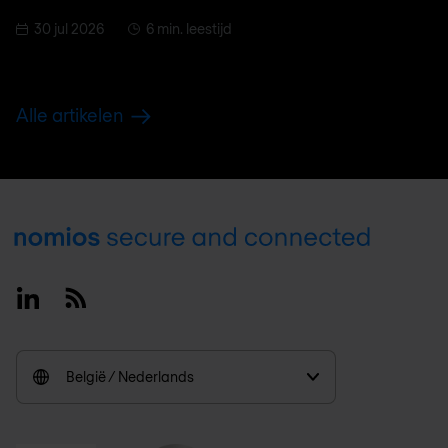
30 jul 2026
6 min. leestijd
Alle artikelen
Footer
Linkedin
RSS
België / Nederlands