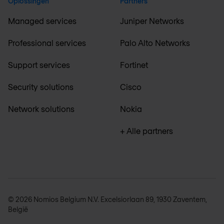
Oplossingen
Partners
Managed services
Juniper Networks
Professional services
Palo Alto Networks
Support services
Fortinet
Security solutions
Cisco
Network solutions
Nokia
+ Alle partners
© 2026 Nomios Belgium N.V. Excelsiorlaan 89, 1930 Zaventem,
België