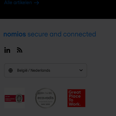
Alle artikelen
Footer
Linkedin
RSS
België / Nederlands