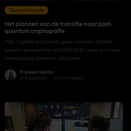
Quantum Security
Het plannen van de transitie naar post-
quantum cryptografie
PQC-migratie duurt jaren, geen maanden. Ontdek
waarom de deadlines tot 2030-2035 lopen, en hoe je
inventarisatie, testen en uitrol plant.
Priyanka Gahilot
Priyanka Gahilot
3 aug 2026
5 min. leestijd