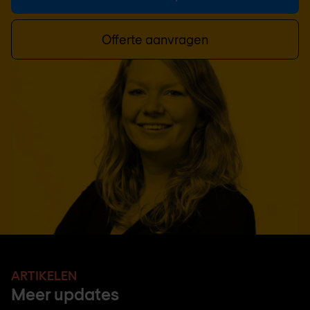
Offerte aanvragen
ARTIKELEN
Meer updates