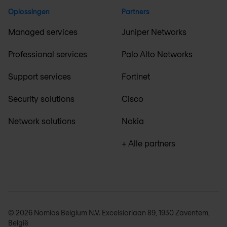
Oplossingen
Partners
Managed services
Juniper Networks
Professional services
Palo Alto Networks
Support services
Fortinet
Security solutions
Cisco
Network solutions
Nokia
+ Alle partners
© 2026 Nomios Belgium N.V. Excelsiorlaan 89, 1930 Zaventem,
België