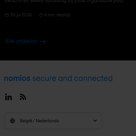
verschil en welke oplossing bij jouw organisatie past.
30 jul 2026
6 min. leestijd
Alle artikelen
Footer
Linkedin
RSS
België / Nederlands