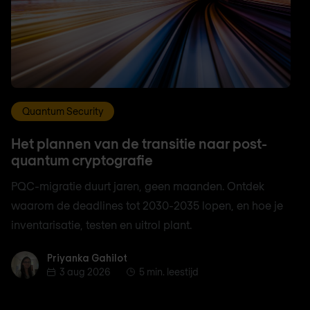
Quantum Security
Het plannen van de transitie naar post-
quantum cryptografie
PQC-migratie duurt jaren, geen maanden. Ontdek
waarom de deadlines tot 2030-2035 lopen, en hoe je
inventarisatie, testen en uitrol plant.
Priyanka Gahilot
Priyanka Gahilot
3 aug 2026
5 min. leestijd