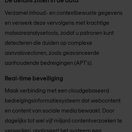
De details zitten in de data
Verzamel inhoud- en contextbewuste gegevens
en verwerk deze vervolgens met krachtige
malwareanalysetools, zodat u patronen kunt
detecteren die duiden op complexe
aanvalsvectoren, zoals geavanceerde
aanhoudende bedreigingen (APT's).
Real-time beveiliging
Maak verbinding met een cloudgebaseerd
bedreigingsinformatiesysteem dat webcontent
en content van sociale media bewaakt. Door
dagelijks tot wel vijf miljard contentverzoeken te
verwerken, analyseert het systeem een