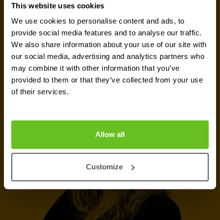
This website uses cookies
team van experts in
Brussel
staat klaar om je te
We use cookies to personalise content and ads, to
helpen.
provide social media features and to analyse our traffic.
We also share information about your use of our site with
our social media, advertising and analytics partners who
Contact met expert
may combine it with other information that you’ve
provided to them or that they’ve collected from your use
Offerte aanvragen
of their services.
Allow all
Customize