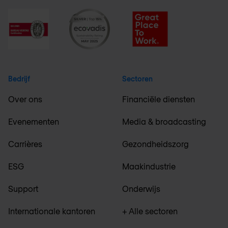
Bedrijf
Sectoren
Over ons
Financiële diensten
Evenementen
Media & broadcasting
Carrières
Gezondheidszorg
ESG
Maakindustrie
Support
Onderwijs
Internationale kantoren
+ Alle sectoren