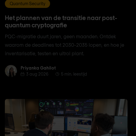
Quantum Security
Het plannen van de transitie naar post-
quantum cryptografie
PQC-migratie duurt jaren, geen maanden. Ontdek
waarom de deadlines tot 2030-2035 lopen, en hoe je
inventarisatie, testen en uitrol plant.
Priyanka Gahilot
Priyanka Gahilot
3 aug 2026
5 min. leestijd