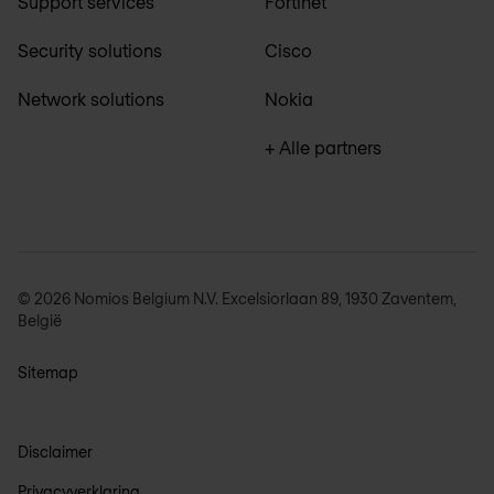
Support services
Fortinet
Security solutions
Cisco
Network solutions
Nokia
+ Alle partners
© 2026 Nomios Belgium N.V. Excelsiorlaan 89, 1930 Zaventem,
België
Sitemap
Disclaimer
Privacyverklaring