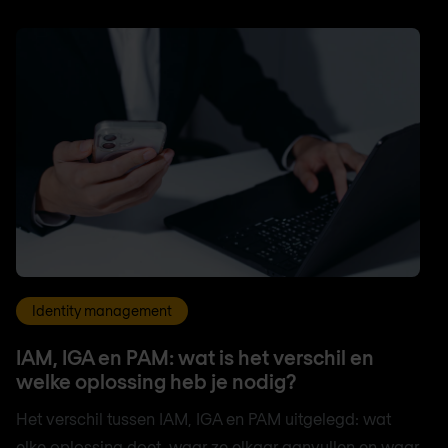
Identity management
IAM, IGA en PAM: wat is het verschil en
welke oplossing heb je nodig?
Het verschil tussen IAM, IGA en PAM uitgelegd: wat
elke oplossing doet, waar ze elkaar aanvullen en waar