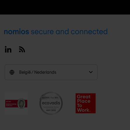
Footer
Linkedin
RSS
België / Nederlands