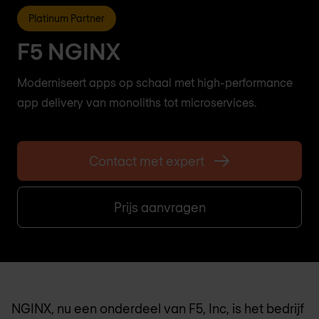
Platinum Partner
F5 NGINX
Moderniseert apps op schaal met high-performance
app delivery van monoliths tot microservices.
Contact met expert
Prijs aanvragen
NGINX, nu een onderdeel van F5, Inc, is het bedrijf