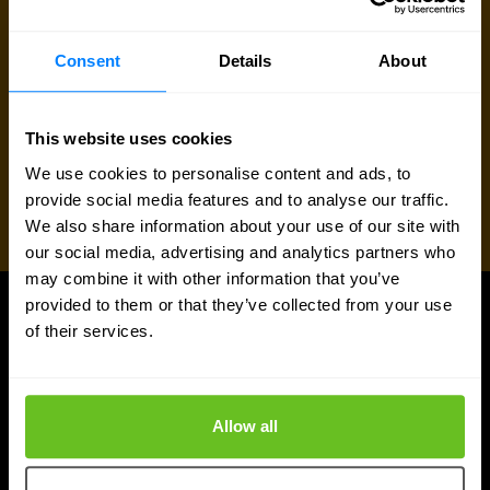
Consent
Details
About
This website uses cookies
We use cookies to personalise content and ads, to
provide social media features and to analyse our traffic.
We also share information about your use of our site with
our social media, advertising and analytics partners who
may combine it with other information that you’ve
provided to them or that they’ve collected from your use
of their services.
ARTIKELEN
Meer updates
Allow all