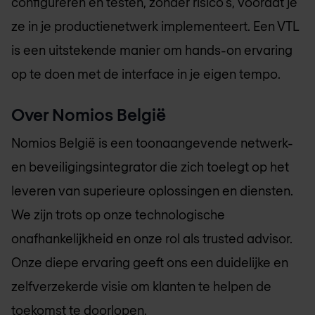
configureren en testen, zonder risico's, voordat je
ze in je productienetwerk implementeert. Een VTL
is een uitstekende manier om hands-on ervaring
op te doen met de interface in je eigen tempo.
Over
Nomios België
Nomios België
is een toonaangevende netwerk-
en beveiligingsintegrator die zich toelegt op het
leveren van superieure oplossingen en diensten.
We zijn trots op onze technologische
onafhankelijkheid en onze rol als trusted advisor.
Onze diepe ervaring geeft ons een duidelijke en
zelfverzekerde visie om klanten te helpen de
toekomst te doorlopen.