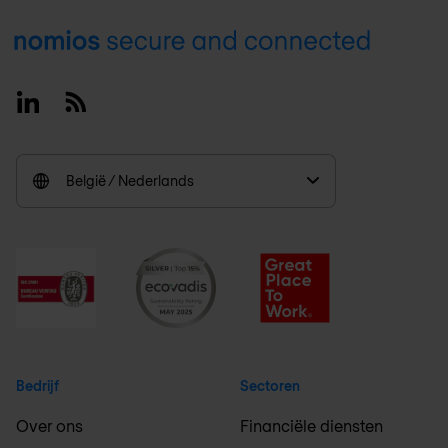
Footer
Linkedin
RSS
België / Nederlands
Bedrijf
Sectoren
Over ons
Financiële diensten