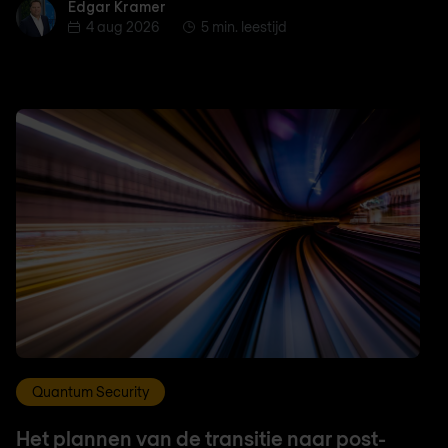
Edgar Kramer
Edgar Kramer
4 aug 2026
5 min. leestijd
Quantum Security
Het plannen van de transitie naar post-