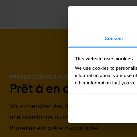
Consent
This website uses cookies
We use cookies to personalis
information about your use of
PRENEZ CONTACT AVEC NOUS DÈS AUJOURD'HU
other information that you’ve
Prêt à en discuter ?
Vous cherchez des détails sur les prix, des i
une assistance ou un devis personnalisé ? N
Bruxelles
est prête à vous aider.