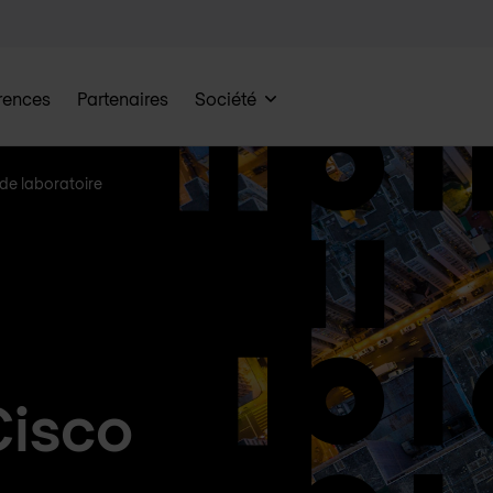
rences
Partenaires
Société
de laboratoire
Cisco