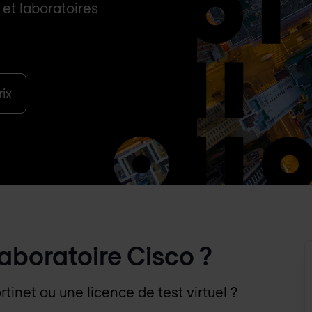
et laboratoires
ix
laboratoire Cisco ?
inet ou une licence de test virtuel ?