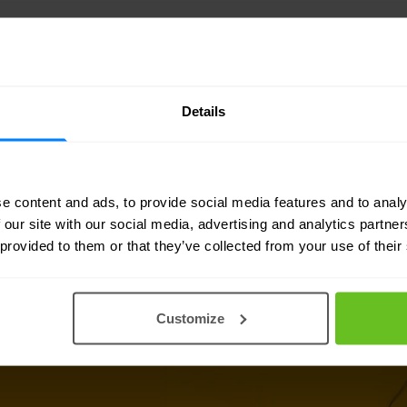
Details
e content and ads, to provide social media features and to analy
 our site with our social media, advertising and analytics partn
I
 provided to them or that they’ve collected from your use of their
nformations techniques,
Customize
otre équipe d'experts à