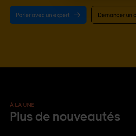
Parler avec un expert
Demander un d
À LA UNE
Plus de nouveautés