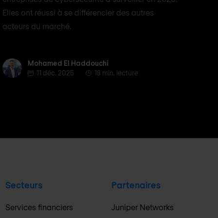
Elles ont réussi à se différencier des autres
acteurs du marché.
Mohamed El Haddouchi
Mohamed El Haddouchi
11 déc. 2025
18 min. lecture
Secteurs
Partenaires
Services financiers
Juniper Networks