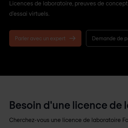
Licences de laboratoire, preuves de concept 
d'essai virtuels.
Parler avec un expert
Demande de pr
Besoin d'une licence de 
Cherchez-vous une licence de laboratoire Fort