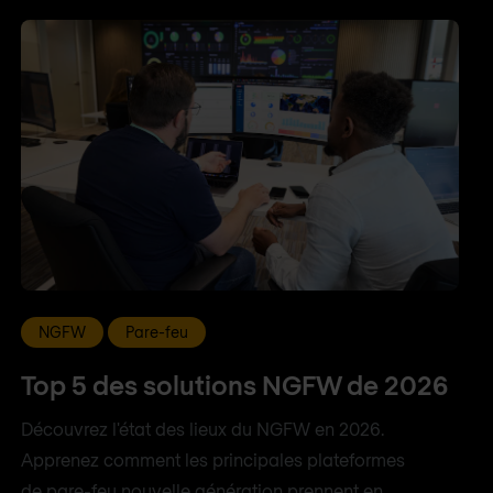
NGFW
Pare-feu
Top 5 des solutions NGFW de 2026
Découvrez l'état des lieux du NGFW en 2026.
Apprenez comment les principales plateformes
de pare-feu nouvelle génération prennent en