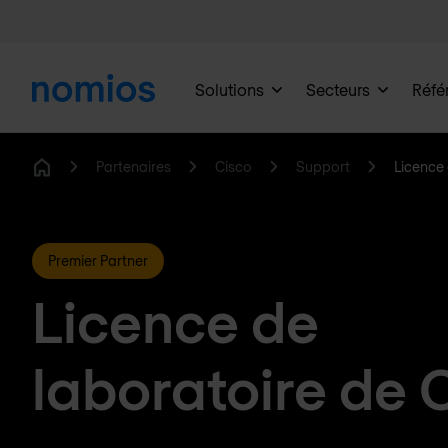
Solutions
Secteurs
Réfé
Partenaires
Cisco
Support
Licence 
Home
Premier Partner
Licence de
laboratoire de 