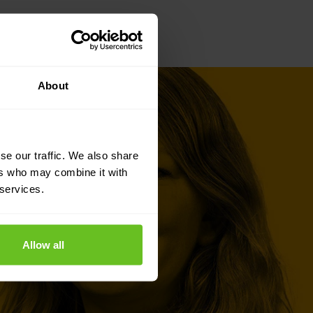
About
se our traffic. We also share
ers who may combine it with
 services.
Allow all