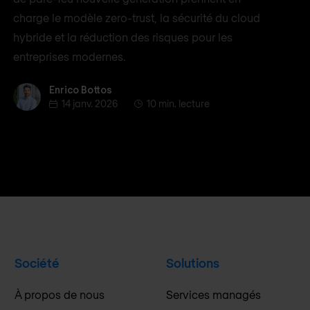
charge le modèle zero-trust, la sécurité du cloud
hybride et la réduction des risques pour les
entreprises modernes.
Enrico Bottos
Enrico Bottos
14 janv. 2026
10 min. lecture
Société
Solutions
À propos de nous
Services managés