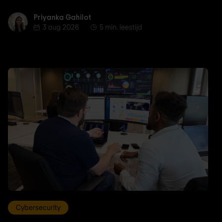
Priyanka Gahilot
Priyanka Gahilot
3 aug 2026
5 min. leestijd
Cybersecurity