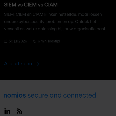
SIEM vs CIEM vs CIAM
SIEM, CIEM en CIAM klinken hetzelfde, maar lossen
andere cybersecurity-problemen op. Ontdek het
verschil en welke oplossing bij jouw organisatie past.
30 jul 2026
6 min. leestijd
Alle artikelen
Footer
Linkedin
RSS