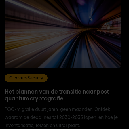
Quantum Security
Het plannen van de transitie naar post-
quantum cryptografie
PQC-migratie duurt jaren, geen maanden. Ontdek
waarom de deadlines tot 2030-2035 lopen, en hoe je
inventarisatie, testen en uitrol plant.