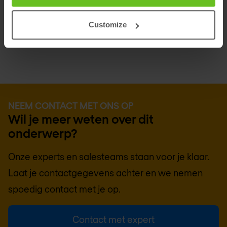
Contact met security expert
Customize
NEEM CONTACT MET ONS OP
Wil je meer weten over dit
onderwerp?
Onze experts en salesteams staan voor je klaar.
Laat je contactgegevens achter en we nemen
spoedig contact met je op.
Contact met expert