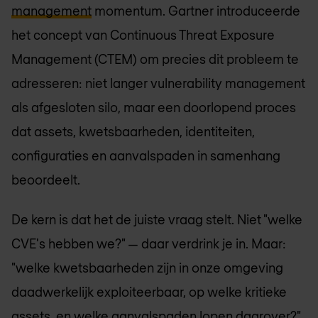
management
momentum. Gartner introduceerde
het concept van Continuous Threat Exposure
Management (CTEM) om precies dit probleem te
adresseren: niet langer vulnerability management
als afgesloten silo, maar een doorlopend proces
dat assets, kwetsbaarheden, identiteiten,
configuraties en aanvalspaden in samenhang
beoordeelt.
De kern is dat het de juiste vraag stelt. Niet "welke
CVE's hebben we?" — daar verdrink je in. Maar:
"welke kwetsbaarheden zijn in onze omgeving
daadwerkelijk exploiteerbaar, op welke kritieke
assets, en welke aanvalspaden lopen daarover?"