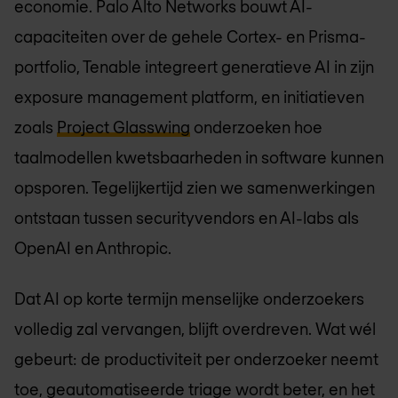
economie. Palo Alto Networks bouwt AI-
capaciteiten over de gehele Cortex- en Prisma-
portfolio, Tenable integreert generatieve AI in zijn
exposure management platform, en initiatieven
zoals
Project Glasswing
onderzoeken hoe
taalmodellen kwetsbaarheden in software kunnen
opsporen. Tegelijkertijd zien we samenwerkingen
ontstaan tussen securityvendors en AI-labs als
OpenAI en Anthropic.
Dat AI op korte termijn menselijke onderzoekers
volledig zal vervangen, blijft overdreven. Wat wél
gebeurt: de productiviteit per onderzoeker neemt
toe, geautomatiseerde triage wordt beter, en het