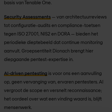
basis van Tenable One.
Security Assessments
— van architectuurreviews
tot configuratie-audits en compliance-toetsen
tegen ISO 27001, NIS2 en DORA — bieden het
periodieke dieptebeeld dat continue monitoring
aanvult. Groepsentiteit Dionach brengt hier
diepgaande pentest-expertise in.
AI-driven pentesting
is voor ons een aanvulling
op, geen vervanging van, ervaren pentesters. AI
vergroot de scope en versnelt reconnaissance;
het oordeel over wat een vinding waard is, blijft
mensenwerk.