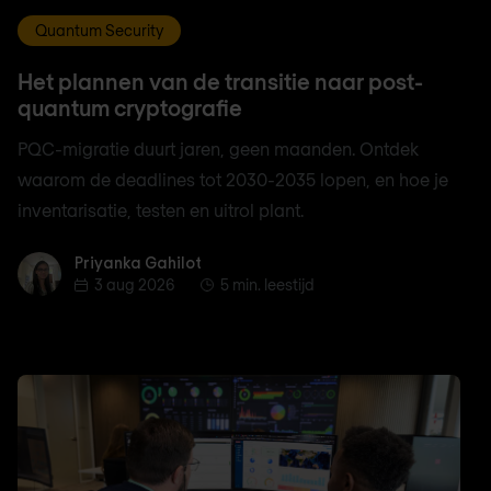
Quantum Security
Het plannen van de transitie naar post-
quantum cryptografie
PQC-migratie duurt jaren, geen maanden. Ontdek
waarom de deadlines tot 2030-2035 lopen, en hoe je
inventarisatie, testen en uitrol plant.
Priyanka Gahilot
Priyanka Gahilot
3 aug 2026
5 min. leestijd