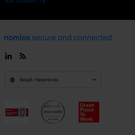
Alle artikelen
Footer
Linkedin
RSS
België / Nederlands