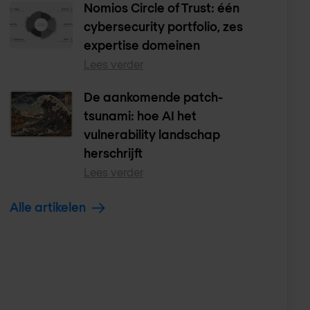
Nomios Circle of Trust: één
cybersecurity portfolio, zes
expertise domeinen
Lees verder
De aankomende patch-
tsunami: hoe AI het
vulnerability landschap
herschrijft
Lees verder
Alle artikelen