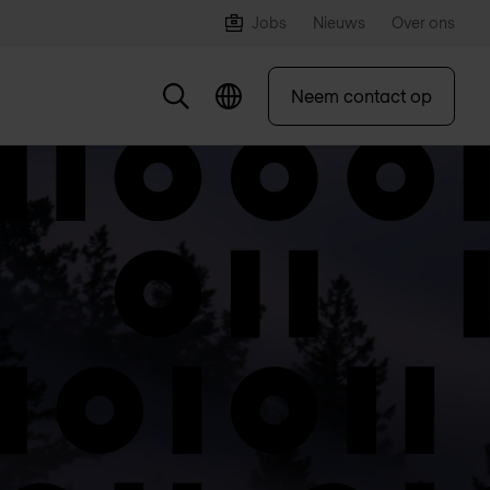
Jobs
Nieuws
Over ons
Neem contact op