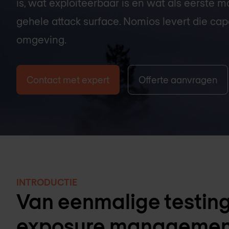
is, wat exploiteerbaar is en wat als eerste
gehele attack surface. Nomios levert die cap
omgeving.
Contact met expert
Offerte aanvragen
INTRODUCTIE
Van eenmalige testing
exposure managemen