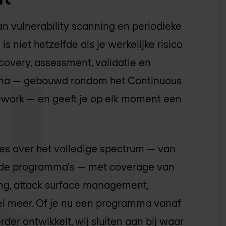
 vulnerability scanning en periodieke
s niet hetzelfde als je werkelijke risico
overy, assessment, validatie en
mma — gebouwd rondom het Continuous
ork — en geeft je op elk moment een
s over het volledige spectrum — van
rde programma's — met coverage van
ing, attack surface management,
eel meer. Of je nu een programma vanaf
r ontwikkelt, wij sluiten aan bij waar