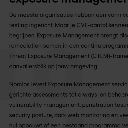
De meeste organisaties hebben een vorm van
testing ingericht. Maar je CVE-aantal kennen i
begrijpen. Exposure Management brengt disc
remediation samen in een continu progra
Threat Exposure Management (CTEM)-framew
aanvallersblik op jouw omgeving.
Nomios levert Exposure Management service
gerichte assessments tot always-on behee
vulnerability management, penetration test
security posture, dark web monitoring en v
nul opbouwt of een bestaand programma verde