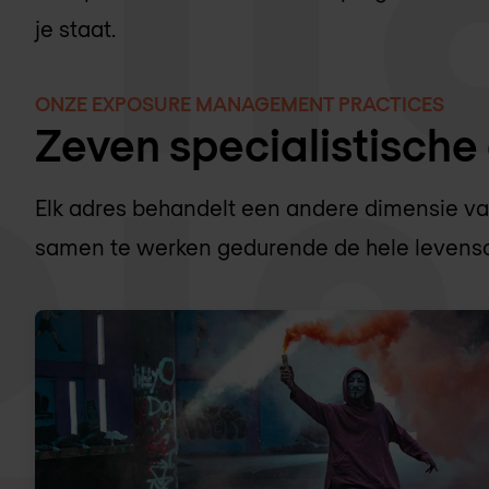
je staat.
ONZE EXPOSURE MANAGEMENT PRACTICES
Zeven specialistische 
Elk adres behandelt een andere dimensie va
samen te werken gedurende de hele levens