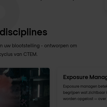
disciplines
n uw blootstelling - ontworpen om
cyclus van CTEM.
Exposure Mana
Exposure managen beteke
begrijpen wat zichtbaar i
worden opgelost — over 