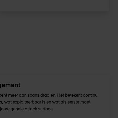
gement
nt meer dan scans draaien. Het betekent continu
s, wat exploiteerbaar is en wat als eerste moet
jouw gehele attack surface.