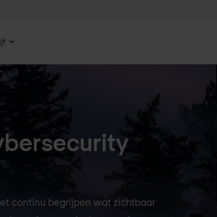
jf
cybersecurity
et continu begrijpen wat zichtbaar