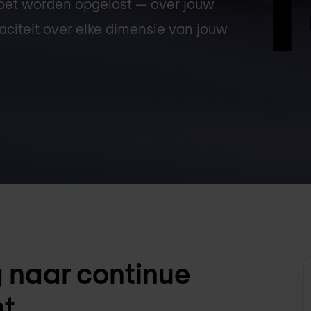
 moet worden opgelost — over jouw
aciteit over elke dimensie van jouw
 naar continue
t