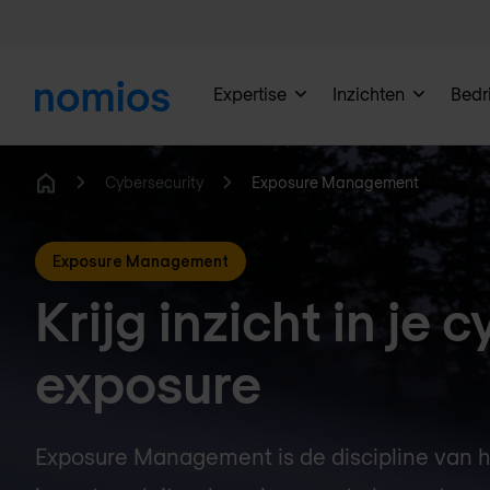
Expertise
Inzichten
Bedri
Cybersecurity
Exposure Management
Home
Exposure Management
Krijg inzicht in je 
exposure
Exposure Management is de discipline van h