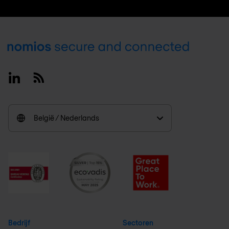
Footer
Linkedin
RSS
België / Nederlands
Bedrijf
Sectoren