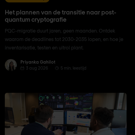
Het plannen van de transitie naar post-
quantum cryptografie
PQC-migratie duurt jaren, geen maanden. Ontdek
waarom de deadlines tot 2030-2035 lopen, en hoe je
inventarisatie, testen en uitrol plant.
Priyanka Gahilot
Priyanka Gahilot
3 aug 2026
5 min. leestijd