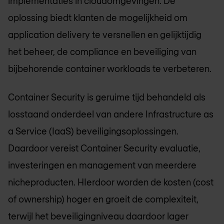
implementaties in cloudomgevingen. De
oplossing biedt klanten de mogelijkheid om
application delivery te versnellen en gelijktijdig
het beheer, de compliance en beveiliging van
bijbehorende container workloads te verbeteren.
Container Security is geruime tijd behandeld als
losstaand onderdeel van andere Infrastructure as
a Service (IaaS) beveiligingsoplossingen.
Daardoor vereist Container Security evaluatie,
investeringen en management van meerdere
nicheproducten. HIerdoor worden de kosten (cost
of ownership) hoger en groeit de complexiteit,
terwijl het beveiligingniveau daardoor lager