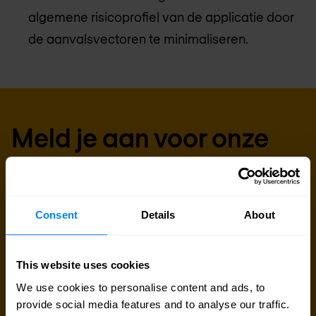
algemene risicoprofiel van de applicatie door
de aanvalsvectoren te minimaliseren.
Meld je aan voor onze
nieuwsbrief
Ontvang het laatste security nieuws, inzichten en
Consent
Details
About
markttrends in jouw inbox.
This website uses cookies
We use cookies to personalise content and ads, to
provide social media features and to analyse our traffic.