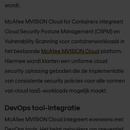
wordt.
McAfee MVISION Cloud for Containers integreert
Cloud Security Posture Management (CSPM) en
Vulnerability Scanning voor containerworkloads in
het bestaande
McAfee MVISION Cloud
platform.
Hiermee wordt klanten een uniforme cloud
security oplossing geboden die de implementatie
van consistente security policies voor alle vormen
van cloud IaaS-workloads mogelijk maakt.
DevOps tool-integratie
McAfee MVISION Cloud integreert eveneens met
DevOps tools. Het helpt gebruikers om preventief