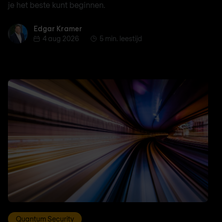
je het beste kunt beginnen.
Edgar Kramer
Edgar Kramer
4 aug 2026
5 min. leestijd
Quantum Security