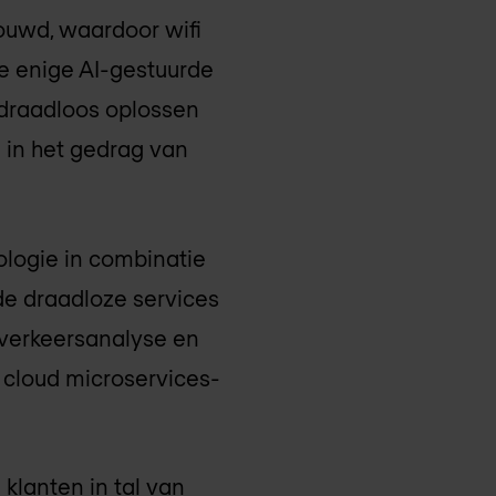
ouwd, waardoor wifi
e enige AI-gestuurde
t draadloos oplossen
 in het gedrag van
ologie in combinatie
de draadloze services
 verkeersanalyse en
 cloud microservices-
klanten in tal van