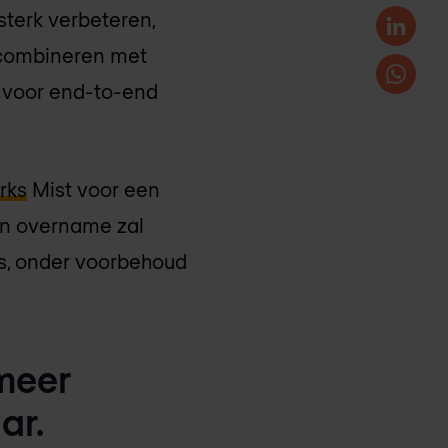
sterk verbeteren,
 combineren met
 voor end-to-end
rks
Mist voor een
en overname zal
ks, onder voorbehoud
 meer
ar.