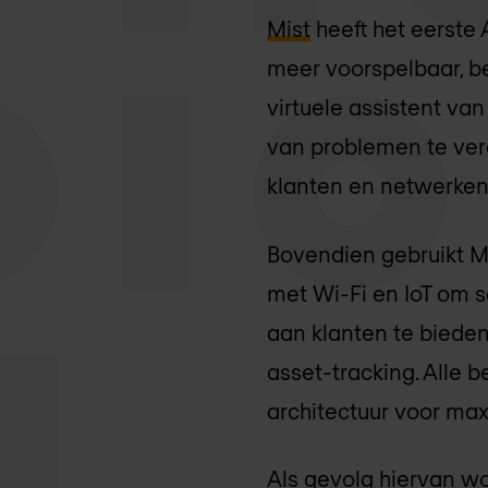
Mist
heeft het eerste
meer voorspelbaar, b
virtuele assistent va
van problemen te ver
klanten en netwerken
Bovendien gebruikt M
met Wi-Fi en IoT om 
aan klanten te bieden
asset-tracking. Alle
architectuur voor maxi
Als gevolg hiervan wo