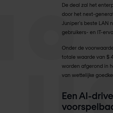
De deal zal het enter
door het next-genera
Juniper's beste LAN 
gebruikers- en IT-erv
Onder de voorwaarde
totale waarde van $ 
worden afgerond in h
van wettelijke goedke
Een AI-drive
voorspelbaa