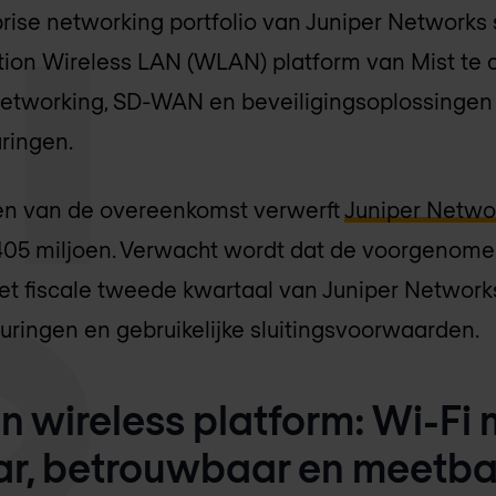
prise networking portfolio van Juniper Networks 
tion Wireless LAN (WLAN) platform van Mist te
networking, SD-WAN en beveiligingsoplossingen
aringen.
n van de overeenkomst verwerft
Juniper Netwo
405 miljoen. Verwacht wordt dat de voorgenom
et fiscale tweede kwartaal van Juniper Networ
uringen en gebruikelijke sluitingsvoorwaarden.
n wireless platform: Wi-Fi
r, betrouwbaar en meetba