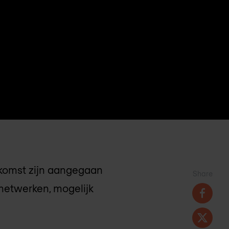
nkomst zijn aangegaan
Share
 netwerken, mogelijk