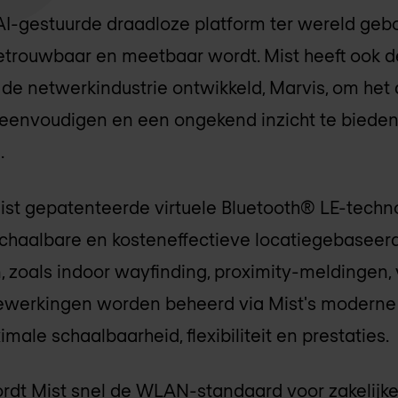
 AI-gestuurde draadloze platform ter wereld geb
etrouwbaar en meetbaar wordt. Mist heeft ook d
n de netwerkindustrie ontwikkeld, Marvis, om he
eenvoudigen en een ongekend inzicht te bieden
.
ist gepatenteerde virtuele Bluetooth® LE-techn
schaalbare en kosteneffectieve locatiegebaseer
, zoals indoor wayfinding, proximity-meldingen,
 bewerkingen worden beheerd via Mist's moderne
male schaalbaarheid, flexibiliteit en prestaties.
rdt Mist snel de WLAN-standaard voor zakelijke 