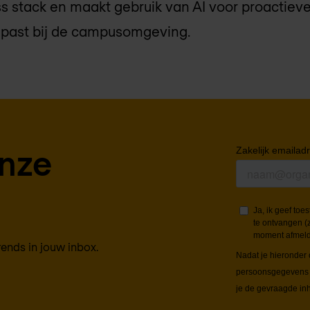
s stack en maakt gebruik van AI voor proactieve
 past bij de campusomgeving.
onze
rends in jouw inbox.