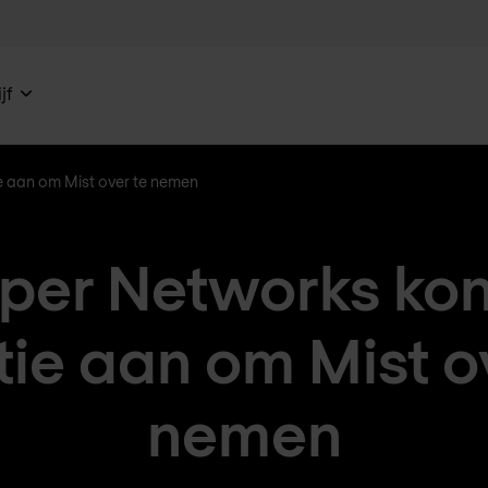
jf
ie aan om Mist over te nemen
iper Networks kon
tie aan om Mist o
nemen