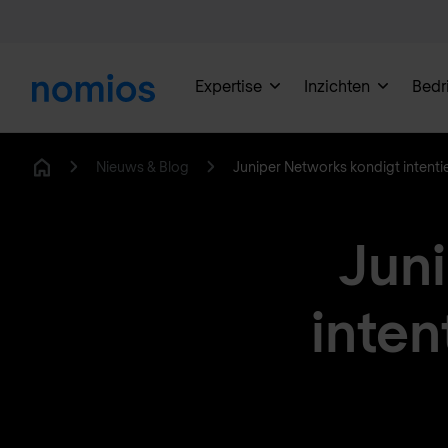
Expertise
Inzichten
Bedri
Nieuws & Blog
Juniper Networks kondigt intent
Home
Jun
inten