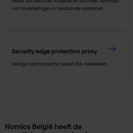
Maak 5G-services mogelijk en profiteer optimaal
van investeringen in bestaande systemen.
Security edge protection proxy
Veilige interconnectie tussen 5G-netwerken.
Nomios België
heeft de