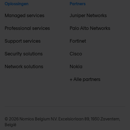
Oplossingen
Partners
Managed services
Juniper Networks
Professional services
Palo Alto Networks
Support services
Fortinet
Security solutions
Cisco
Network solutions
Nokia
+ Alle partners
© 2026 Nomios Belgium N.V. Excelsiorlaan 89, 1930 Zaventem,
België