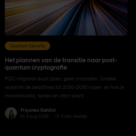
Quantum Security
Het plannen van de transitie naar post-
quantum cryptografie
PQC-migratie duurt jaren, geen maanden. Ontdek
waarom de deadlines tot 2030-2035 lopen, en hoe je
inventarisatie, testen en uitrol plant.
Priyanka Gahilot
Priyanka Gahilot
3 aug 2026
5 min. leestijd