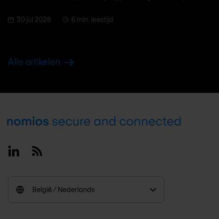
30 jul 2026
6 min. leestijd
Alle artikelen
Footer
Linkedin
RSS
België / Nederlands