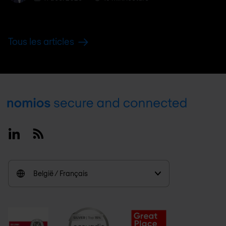
Tous les articles
Footer
Linkedin
RSS
België / Français