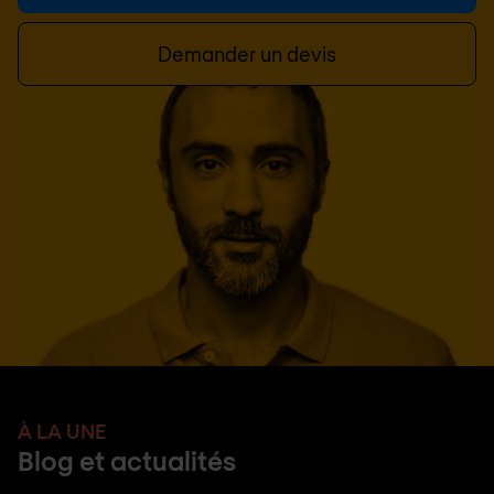
Demander un devis
À LA UNE
Blog et actualités