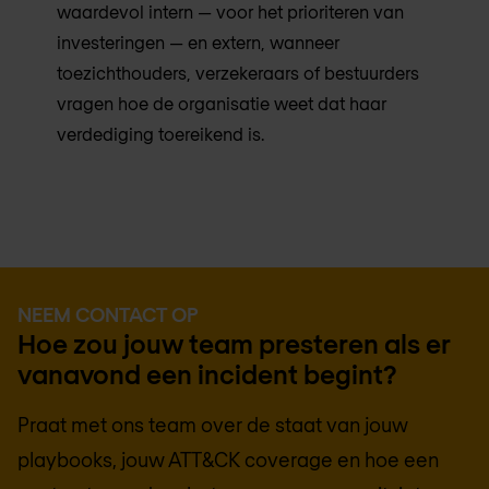
waardevol intern — voor het prioriteren van
investeringen — en extern, wanneer
toezichthouders, verzekeraars of bestuurders
vragen hoe de organisatie weet dat haar
verdediging toereikend is.
NEEM CONTACT OP
Hoe zou jouw team presteren als er
vanavond een incident begint?
Praat met ons team over de staat van jouw
playbooks, jouw ATT&CK coverage en hoe een