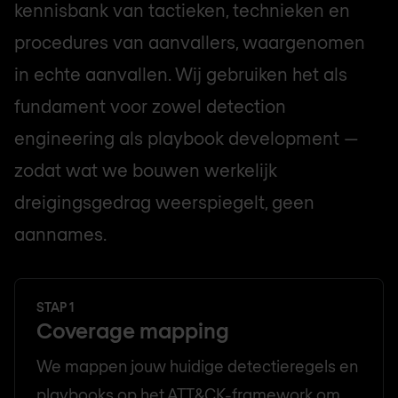
kennisbank van tactieken, technieken en
procedures van aanvallers, waargenomen
in echte aanvallen. Wij gebruiken het als
fundament voor zowel detection
engineering als playbook development —
zodat wat we bouwen werkelijk
dreigingsgedrag weerspiegelt, geen
aannames.
STAP 1
Coverage mapping
We mappen jouw huidige detectieregels en
playbooks op het ATT&CK-framework om