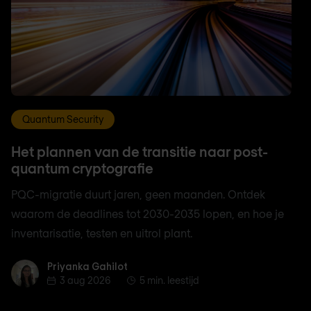
Quantum Security
Het plannen van de transitie naar post-
quantum cryptografie
PQC-migratie duurt jaren, geen maanden. Ontdek
waarom de deadlines tot 2030-2035 lopen, en hoe je
inventarisatie, testen en uitrol plant.
Priyanka Gahilot
Priyanka Gahilot
3 aug 2026
5 min. leestijd