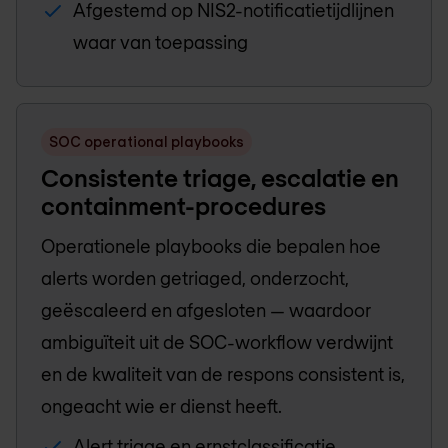
Afgestemd op NIS2-notificatietijdlijnen
waar van toepassing
SOC operational playbooks
Consistente triage, escalatie en
containment-procedures
Operationele playbooks die bepalen hoe
alerts worden getriaged, onderzocht,
geëscaleerd en afgesloten — waardoor
ambiguïteit uit de SOC-workflow verdwijnt
en de kwaliteit van de respons consistent is,
ongeacht wie er dienst heeft.
Alert triage en ernstclassificatie