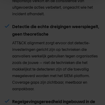
responstijd verkort en de consistentie van
uitgevoerde acties verbetert, ongeacht wie het
incident afhandelt.
Detectie die echte dreigingen weerspiegelt,
geen theoretische
ATT&CK alignment zorgt ervoor dat detectie-
investeringen gericht zijn op technieken die
aanvallers werkelijk gebruiken tegen organisaties
zoals de jouwe — niet de technieken die het
makkelijkst te detecteren zijn of die toevallig
meegeleverd worden met het SIEM-platform.
Coverage gaps zijn zichtbaar, meetbaar en
aanpakbaar.
Regelgevingsgereedheid ingebouwd in de