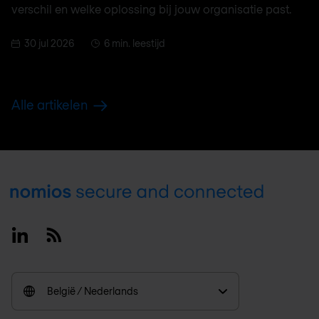
verschil en welke oplossing bij jouw organisatie past.
30 jul 2026
6 min. leestijd
Alle artikelen
Footer
Linkedin
RSS
België / Nederlands