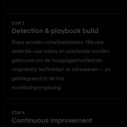
STAP 3
Detection & playbook build
Gaps worden ontwikkeldoelen. Nieuwe
detectie-use cases en playbooks worden
gebouwd om de hoogstgeprioriteerde
ongedekte technieken te adresseren — en
geïntegreerd in de live
monitoringomgeving.
STAP 4
Continuous improvement