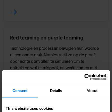
Red teaming en purple teaming
Technologie en processen bewijzen hun waarde
alleen onder druk. Nomios stelt ze op de proef
door echte aanvallen te simuleren om te
ontdekken wat er misgaat, en werkt samen met
uw team om ervoor te zorgen dat het niet meer
gebeurt.
Consent
Details
About
This website uses cookies