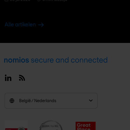
Alle artikelen
Footer
Linkedin
RSS
België / Nederlands