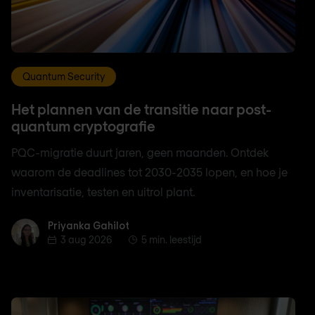
Quantum Security
Het plannen van de transitie naar post-
quantum cryptografie
PQC-migratie duurt jaren, geen maanden. Ontdek
waarom de deadlines tot 2030-2035 lopen, en hoe je
inventarisatie, testen en uitrol plant.
Priyanka Gahilot
Priyanka Gahilot
3 aug 2026
5 min. leestijd