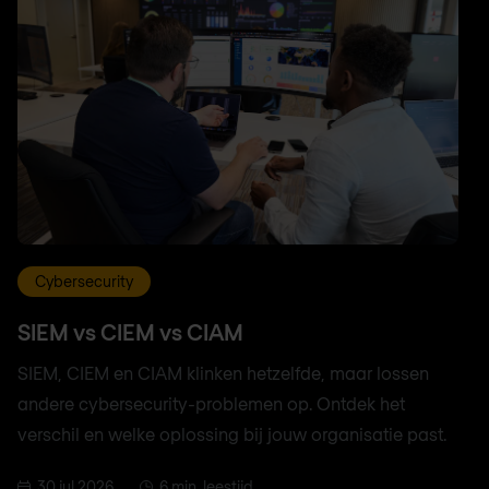
Cybersecurity
SIEM vs CIEM vs CIAM
SIEM, CIEM en CIAM klinken hetzelfde, maar lossen
andere cybersecurity-problemen op. Ontdek het
verschil en welke oplossing bij jouw organisatie past.
30 jul 2026
6 min. leestijd