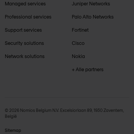
Managed services
Juniper Networks
Professional services
Palo Alto Networks
Support services
Fortinet
Security solutions
Cisco
Network solutions
Nokia
+ Alle partners
© 2026 Nomios Belgium N.V. Excelsiorlaan 89, 1930 Zaventem,
België
Sitemap