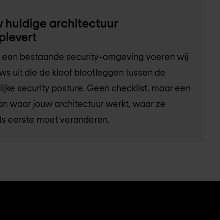
 huidige architectuur
plevert
t een bestaande security-omgeving voeren wij
ws uit die de kloof blootleggen tussen de
jke security posture. Geen checklist, maar een
van waar jouw architectuur werkt, waar ze
ls eerste moet veranderen.