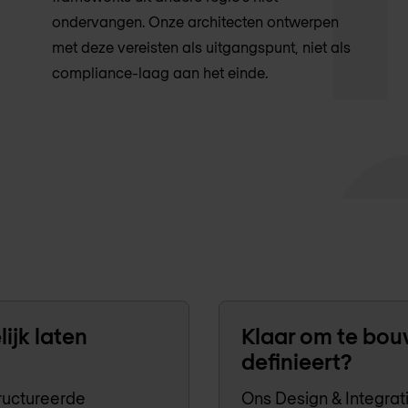
ondervangen. Onze architecten ontwerpen
met deze vereisten als uitgangspunt, niet als
compliance-laag aan het einde.
ijk laten
Klaar om te bou
definieert?
ructureerde
Ons Design & Integra