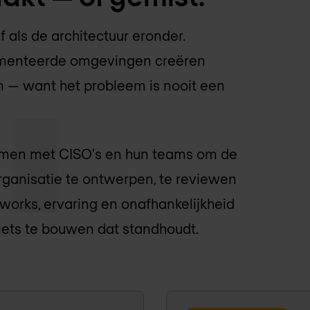
ef als de architectuur eronder.
menteerde omgevingen creëren
en — want het probleem is nooit een
samen met CISO's en hun teams om de
organisatie te ontwerpen, te reviewen
works, ervaring en onafhankelijkheid
iets te bouwen dat standhoudt.