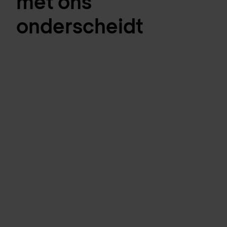
met ons
onderscheidt