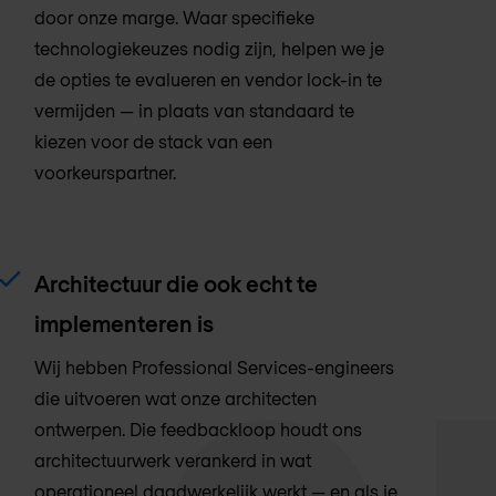
door onze marge. Waar specifieke
technologiekeuzes nodig zijn, helpen we je
de opties te evalueren en vendor lock-in te
vermijden — in plaats van standaard te
kiezen voor de stack van een
voorkeurspartner.
Architectuur die ook echt te
implementeren is
Wij hebben Professional Services-engineers
die uitvoeren wat onze architecten
ontwerpen. Die feedbackloop houdt ons
architectuurwerk verankerd in wat
operationeel daadwerkelijk werkt — en als je