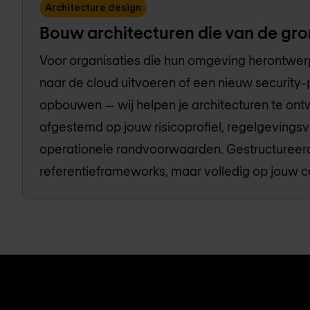
Architecture design
Bouw architecturen die van de gron
Voor organisaties die hun omgeving herontwer
naar de cloud uitvoeren of een nieuw securit
opbouwen — wij helpen je architecturen te ontw
afgestemd op jouw risicoprofiel, regelgevingsv
operationele randvoorwaarden. Gestructureer
referentieframeworks, maar volledig op jouw 