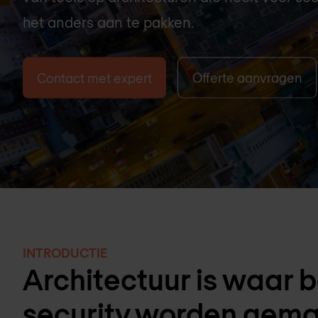
het anders aan te pakken.
Contact met expert
Offerte aanvragen
INTRODUCTIE
Architectuur is waar b
security worden gemaa