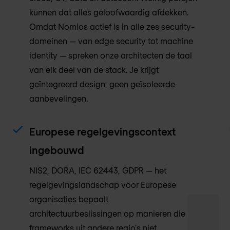
kunnen dat alles geloofwaardig afdekken.
Omdat Nomios actief is in alle zes security-
domeinen — van edge security tot machine
identity — spreken onze architecten de taal
van elk deel van de stack. Je krijgt
geïntegreerd design, geen geïsoleerde
aanbevelingen.
Europese regelgevingscontext
ingebouwd
NIS2, DORA, IEC 62443, GDPR — het
regelgevingslandschap voor Europese
organisaties bepaalt
architectuurbeslissingen op manieren die
frameworks uit andere regio's niet