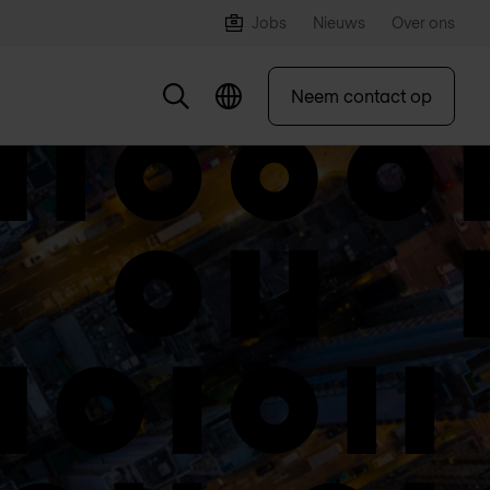
Jobs
Nieuws
Over ons
Neem contact op