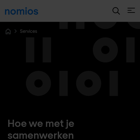
Open
Services
Home
Hoe we met je
samenwerken