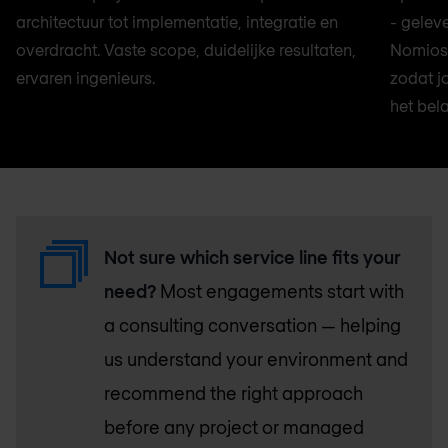
architectuur tot implementatie, integratie en
- gelev
overdracht. Vaste scope, duidelijke resultaten,
Nomios 
ervaren ingenieurs.
zodat j
het bela
Not sure which service line fits your
need?
Most engagements start with
a consulting conversation — helping
us understand your environment and
recommend the right approach
before any project or managed