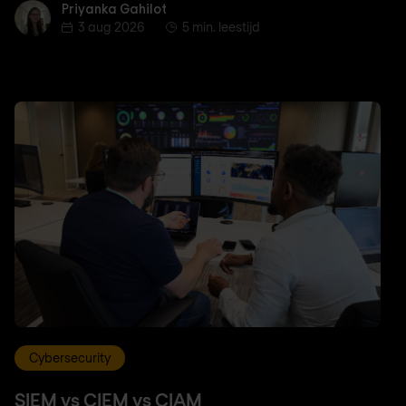
Priyanka Gahilot
Priyanka Gahilot
3 aug 2026
5 min. leestijd
Cybersecurity
SIEM vs CIEM vs CIAM