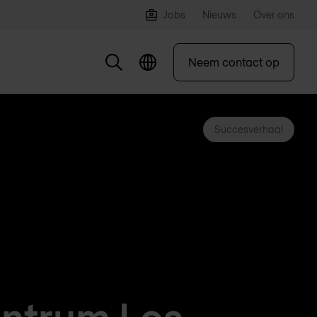
Jobs
Nieuws
Over ons
Neem contact op
Succesverhaal
entrum Les