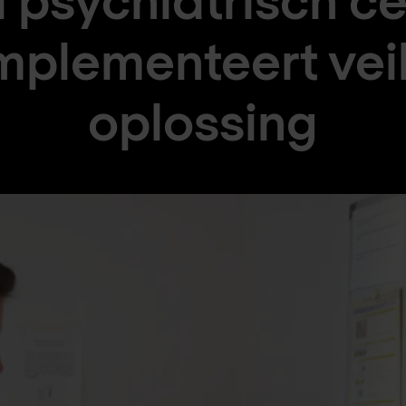
mplementeert vei
oplossing