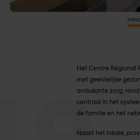
Intro
Het Centre Régional P
met geestelijke gezon
ambulante zorg, revali
centraal in het syst
de familie en het net
Naast het lokale, pr