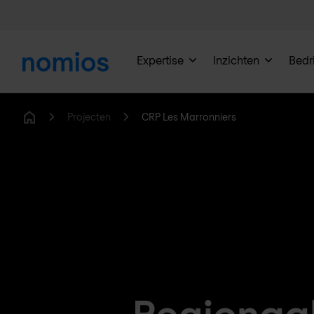
Expertise
Inzichten
Bedri
Projecten
CRP Les Marronniers
Home
Regionaal