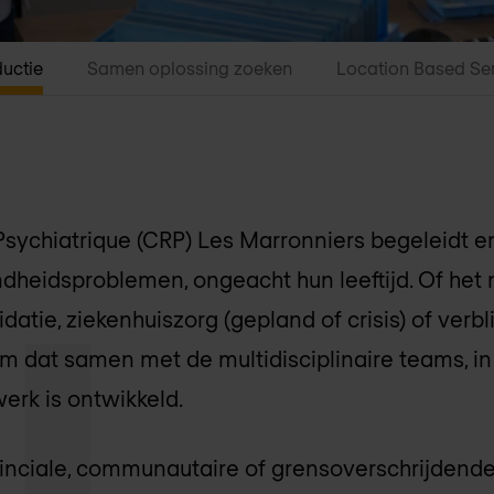
ductie
Samen oplossing zoeken
Location Based Se
sychiatrique (CRP) Les Marronniers begeleidt e
dheidsproblemen, ongeacht hun leeftijd. Of het 
datie, ziekenhuiszorg (gepland of crisis) of verbli
eem dat samen met de multidisciplinaire teams, 
werk is ontwikkeld.
ovinciale, communautaire of grensoverschrijdend