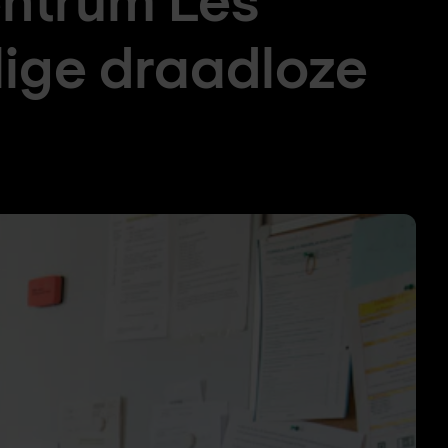
lige draadloze