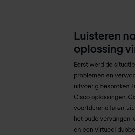
Luisteren n
oplossing v
Eerst werd de situati
problemen en verwac
uitvoerig besproken.
Cisco oplossingen. Ci
voortdurend leren, z
het oude vervangen, 
en een virtueel dubb