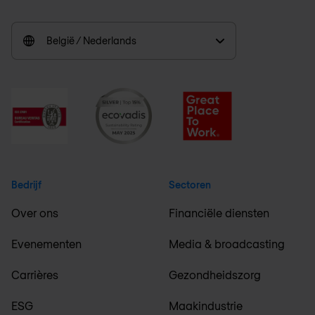
België / Nederlands
Bedrijf
Sectoren
Over ons
Financiële diensten
Evenementen
Media & broadcasting
Carrières
Gezondheidszorg
ESG
Maakindustrie