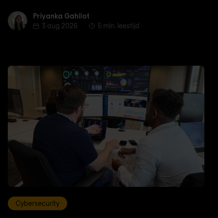
Priyanka Gahilot
Priyanka Gahilot
3 aug 2026
5 min. leestijd
Cybersecurity