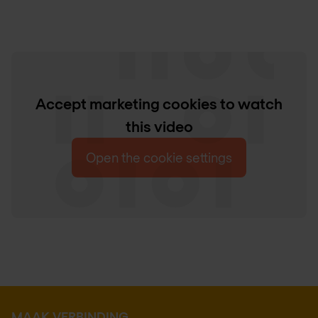
Accept marketing cookies to watch
this video
Open the cookie settings
MAAK VERBINDING