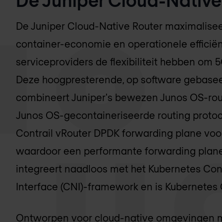
De Juniper Cloud-Native Router maximalisee
container-economie en operationele efficië
serviceproviders de flexibiliteit hebben om 
Deze hoogpresterende, op software gebasee
combineert Juniper's bewezen Junos OS-rou
Junos OS-gecontaineriseerde routing proto
Contrail vRouter DPDK forwarding plane voo
waardoor een performante forwarding plan
integreert naadloos met het Kubernetes Co
Interface (CNI)-framework en is Kubernetes
Ontworpen voor cloud-native omgevingen m