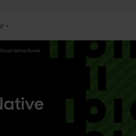
jf
Cloud-Native Router
Native