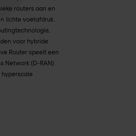
ysieke routers aan en
 lichte voetafdruk.
utingtechnologie,
den voor hybride
ive Router speelt een
ess Network (D-RAN)
n hyperscale