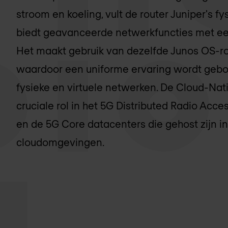
stroom en koeling, vult de router Juniper's f
biedt geavanceerde netwerkfuncties met een
Het maakt gebruik van dezelfde Junos OS-ro
waardoor een uniforme ervaring wordt gebo
fysieke en virtuele netwerken. De Cloud-Nat
cruciale rol in het 5G Distributed Radio Acc
en de 5G Core datacenters die gehost zijn i
cloudomgevingen.