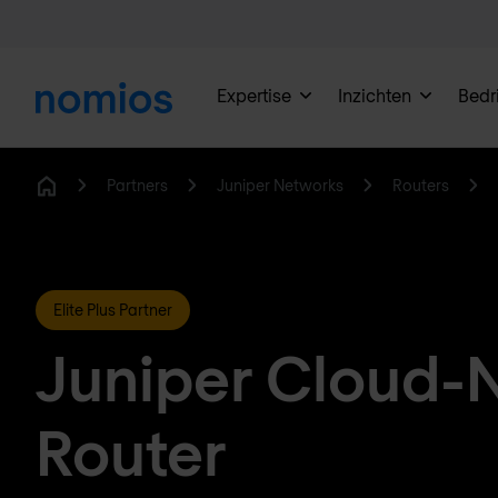
Expertise
Inzichten
Bedri
Partners
Juniper Networks
Routers
Home
Elite Plus Partner
Juniper Cloud-
Router