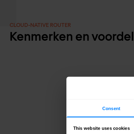
CLOUD-NATIVE ROUTER
Kenmerken en voorde
Consent
This website uses cookies