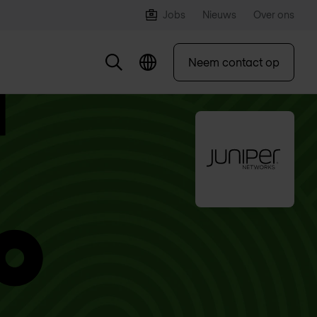
Jobs
Nieuws
Over ons
Neem contact op