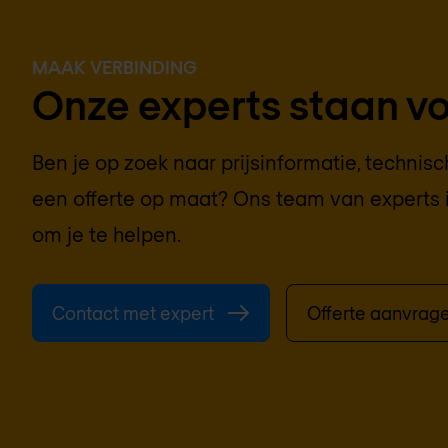
MAAK VERBINDING
Onze experts staan voo
Ben je op zoek naar prijsinformatie, technis
een offerte op maat? Ons team van experts 
om je te helpen.
Contact met expert
Offerte aanvrag