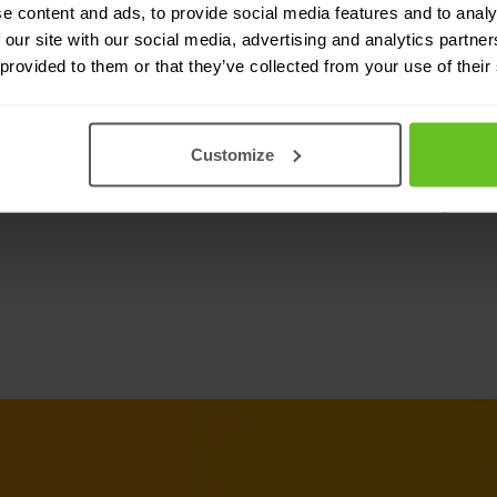
e content and ads, to provide social media features and to analy
 our site with our social media, advertising and analytics partn
Fast Packet P
 provided to them or that they’ve collected from your use of their
Geringe ruimt
Customize
Eenvoudige im