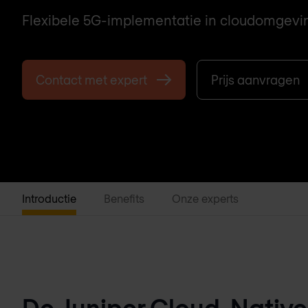
Flexibele 5G-implementatie in cloudomgevi
Contact met expert
Prijs aanvragen
Introductie
Benefits
Onze experts
De Juniper Cloud-Native