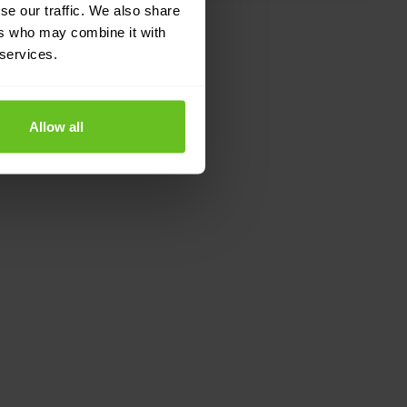
se our traffic. We also share
ers who may combine it with
 services.
Allow all