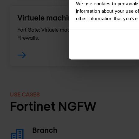
We use cookies to personalis
information about your use of
Virtuele machines
other information that you’ve
FortiGate: Virtuele machines Next Generation
Firewalls.
USE CASES
Fortinet NGFW
Branch