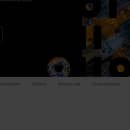
schappen
Videos
Resources
Onze experts