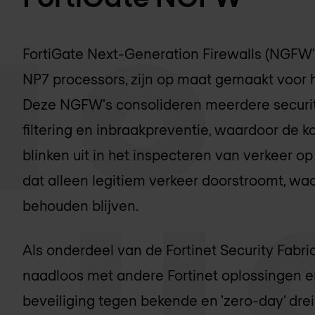
FortiGate Next-Generation Firewalls (NGFW'
NP7 processors, zijn op maat gemaakt voor 
Deze NGFW's consolideren meerdere security
filtering en inbraakpreventie, waardoor de 
blinken uit in het inspecteren van verkeer 
dat alleen legitiem verkeer doorstroomt, wa
behouden blijven.
Als onderdeel van de Fortinet Security Fabr
naadloos met andere Fortinet oplossingen e
beveiliging tegen bekende en 'zero-day' dre