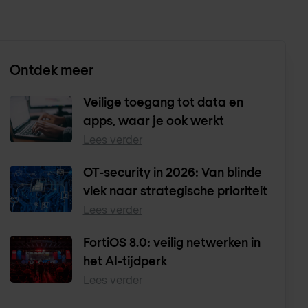
Ontdek meer
Veilige toegang tot data en
apps, waar je ook werkt
Lees verder
OT-security in 2026: Van blinde
vlek naar strategische prioriteit
Lees verder
FortiOS 8.0: veilig netwerken in
het AI-tijdperk
Lees verder