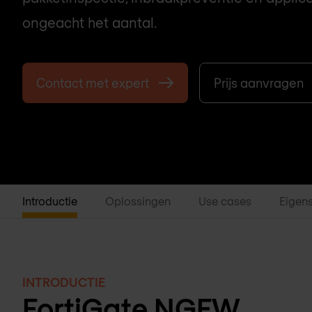
ongeacht het aantal.
Contact met expert
Prijs aanvragen
Introductie
Oplossingen
Use cases
Eigen
INTRODUCTIE
FortiGate NGFW