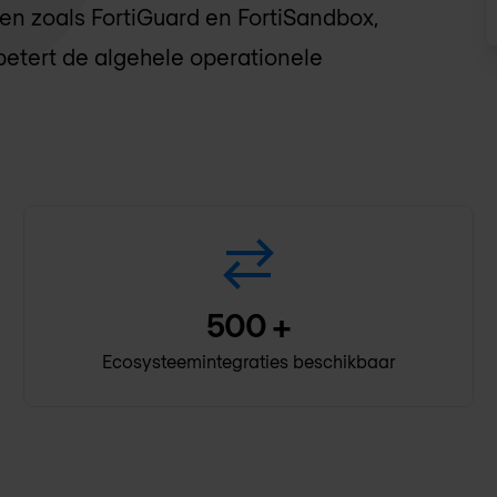
ten zoals FortiGuard en FortiSandbox,
betert de algehele operationele
500
+
Ecosysteemintegraties beschikbaar