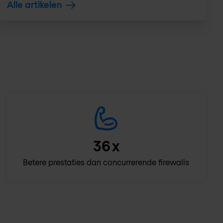
Alle artikelen
36
x
Betere prestaties dan concurrerende firewalls