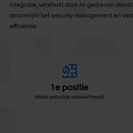
integratie, versterkt door AI-gedreven diens
stroomlijnt het security management en ver
efficiëntie.
1
e positie
Meest gebruikte netwerkfirewall