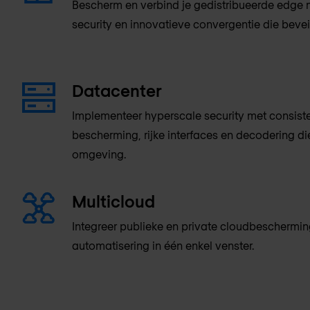
Bescherm en verbind je gedistribueerde edg
security en innovatieve convergentie die bev
Datacenter
Implementeer hyperscale security met consist
bescherming, rijke interfaces en decodering di
omgeving.
Multicloud
Integreer publieke en private cloudbeschermi
automatisering in één enkel venster.