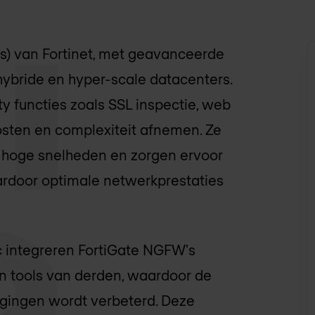
s) van Fortinet, met geavanceerde
hybride en hyper-scale datacenters.
 functies zoals SSL inspectie, web
kosten en complexiteit afnemen. Ze
op hoge snelheden en zorgen ervoor
ardoor optimale netwerkprestaties
ic integreren FortiGate NGFW's
n tools van derden, waardoor de
igingen wordt verbeterd. Deze