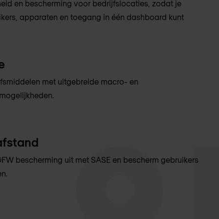
heid en bescherming voor bedrijfslocaties, zodat je
uikers, apparaten en toegang in één dashboard kunt
e
jfsmiddelen met uitgebreide macro- en
mogelijkheden.
afstand
GFW bescherming uit met SASE en bescherm gebruikers
n.