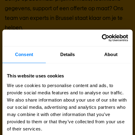
gegevens, support of een offerte op maat? Ons
team van experts in
Brussel
staat klaar om je te
helpen.
Contact met expert
Consent
Details
About
Offerte aanvragen
This website uses cookies
We use cookies to personalise content and ads, to
provide social media features and to analyse our traffic.
We also share information about your use of our site with
our social media, advertising and analytics partners who
may combine it with other information that you’ve
provided to them or that they’ve collected from your use
of their services.