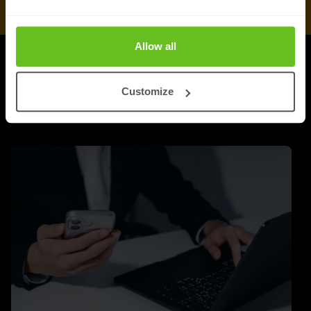
Allow all
ARTIKELEN
Meer updates
Customize