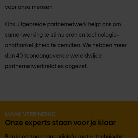
voor onze mensen.
Ons uitgebreide partnernetwerk helpt ons om
samenwerking te stimuleren en technologie-
onafhankelijkheid te benutten. We hebben meer
dan 40 toonaangevende wereldwijde
partnernetwerkrelaties opgezet.
MAAK VERBINDING
Onze experts staan voor je klaar
Ben je op zoek naar prijsinformatie, technische