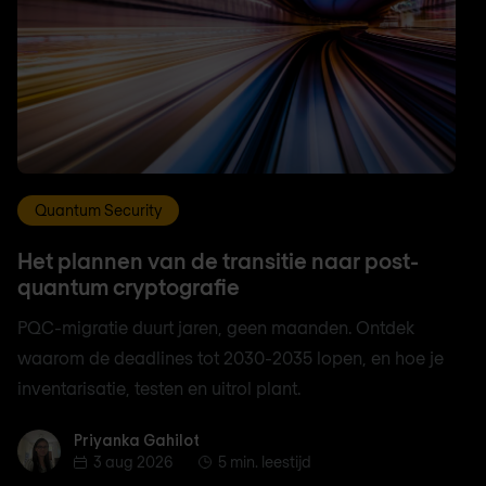
Quantum Security
Het plannen van de transitie naar post-
quantum cryptografie
PQC-migratie duurt jaren, geen maanden. Ontdek
waarom de deadlines tot 2030-2035 lopen, en hoe je
inventarisatie, testen en uitrol plant.
Priyanka Gahilot
Priyanka Gahilot
3 aug 2026
5 min. leestijd