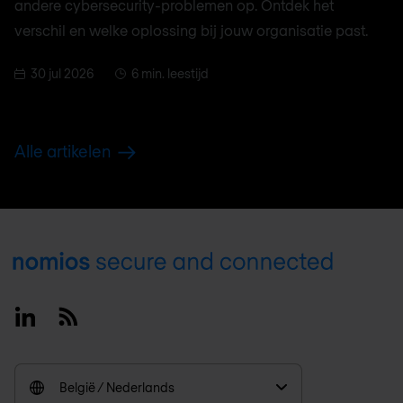
andere cybersecurity-problemen op. Ontdek het
verschil en welke oplossing bij jouw organisatie past.
30 jul 2026
6 min. leestijd
Alle artikelen
Footer
Linkedin
RSS
België / Nederlands