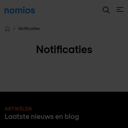
Open
Notificaties
Home
Notificaties
ARTIKELEN
Laatste nieuws en blog