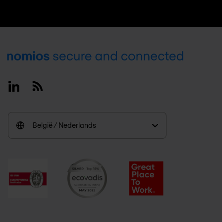
Footer
Linkedin
RSS
België / Nederlands