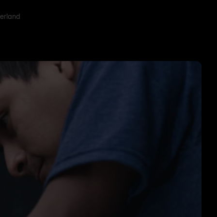
derland