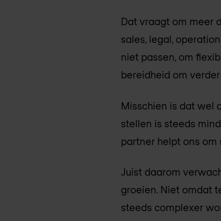
Dat vraagt om meer d
sales, legal, operati
niet passen, om flexi
bereidheid om verder 
Misschien is dat wel 
stellen is steeds mi
partner helpt ons om 
Juist daarom verwach
groeien. Niet omdat 
steeds complexer wor