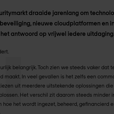
uritymarkt draaide jarenlang om technolo
beveiliging, nieuwe cloudplatformen en i
het antwoord op vrijwel iedere uitdaging
ert.
uurlijk belangrijk. Toch zien we steeds vaker dat t
d maakt. In veel gevallen is het zelfs een com
kiezen uit meerdere uitstekende oplossingen die
lossen. Het verschil zit daarom steeds minder 
n hoe het wordt ingezet, beheerd, gefinancierd 
.