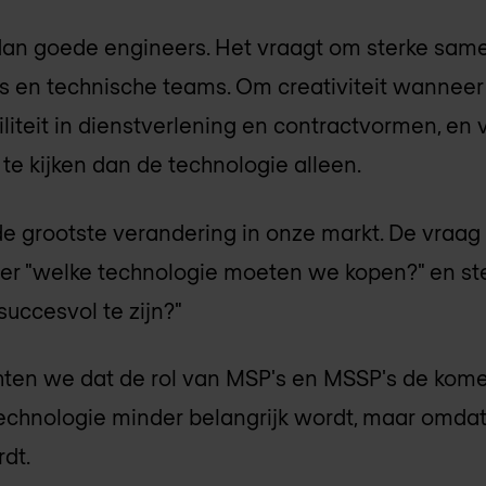
an goede engineers. Het vraagt om sterke sam
ons en technische teams. Om creativiteit wanne
biliteit in dienstverlening en contractvormen, en
te kijken dan de technologie alleen.
de grootste verandering in onze markt. De vraag 
nder "welke technologie moeten we kopen?" en st
succesvol te zijn?"
ten we dat de rol van MSP's en MSSP's de kome
technologie minder belangrijk wordt, maar omd
dt.