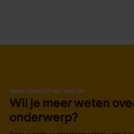
NEEM CONTACT MET ONS OP
Wil je meer weten over
onderwerp?