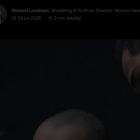
ichard Landman
Richard Landman
, Marketing & Portfolio Director , Nomios Ne
24 jun 2026
2 min. leestijd