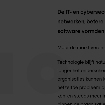
De IT- en cybersec
netwerken, betere 
software vormden 
Maar de markt verand
Technologie blijft nat
langer het onderschei
organisaties kunnen 
hetzelfde probleem op
kan, en steeds meer i
binnen de organisatie