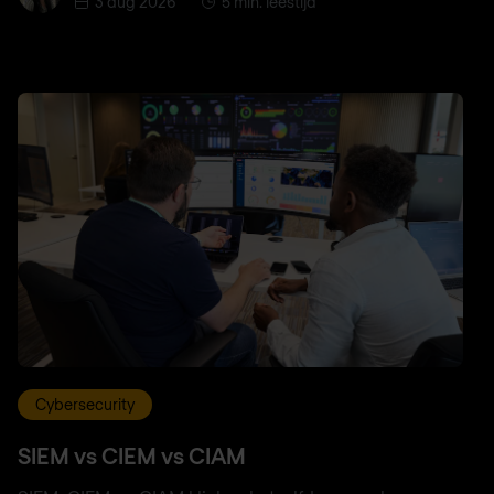
3 aug 2026
5 min. leestijd
Cybersecurity
SIEM vs CIEM vs CIAM