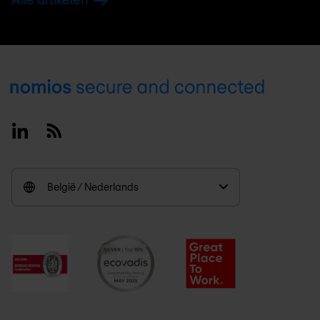
Footer
Linkedin
RSS
België / Nederlands