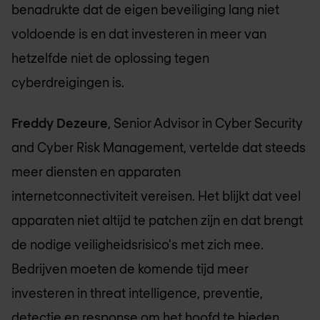
benadrukte dat de eigen beveiliging lang niet
voldoende is en dat investeren in meer van
hetzelfde niet de oplossing tegen
cyberdreigingen is.
Freddy Dezeure
, Senior Advisor in Cyber Security
and Cyber Risk Management, vertelde dat steeds
meer diensten en apparaten
internetconnectiviteit vereisen. Het blijkt dat veel
apparaten niet altijd te patchen zijn en dat brengt
de nodige veiligheidsrisico's met zich mee.
Bedrijven moeten de komende tijd meer
investeren in threat intelligence, preventie,
detectie en response om het hoofd te bieden