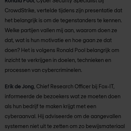
Ronald Pool
, Cyber Security Specialist bij
CrowdStrike, vertelde tijdens zijn presentatie dat
het belangrijk is om de tegenstanders te kennen.
Welke partijen vallen mij aan, waarom doen ze
dat, wat is hun motivatie en hoe gaan ze dat
doen? Het is volgens Ronald Pool belangrijk om
inzicht te verkrijgen in doelen, technieken en
processen van cybercriminelen.
Erik de Jong
, Chief Research Officer bij Fox-IT,
informeerde de bezoekers wat ze moeten doen
als hun bedrijf te maken krijgt met een
cyberaanval. Hij adviseerde om de aangevallen
systemen niet uit te zetten om zo bewijsmateriaal