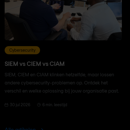
Cybersecurity
SIEM vs CIEM vs CIAM
SIEM, CIEM en CIAM klinken hetzelfde, maar lossen
andere cybersecurity-problemen op. Ontdek het
verschil en welke oplossing bij jouw organisatie past.
30 jul 2026
6 min. leestijd
Alle artikelen