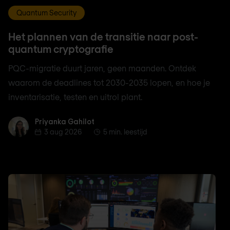
Quantum Security
Het plannen van de transitie naar post-
quantum cryptografie
PQC-migratie duurt jaren, geen maanden. Ontdek
waarom de deadlines tot 2030-2035 lopen, en hoe je
inventarisatie, testen en uitrol plant.
Priyanka Gahilot
Priyanka Gahilot
3 aug 2026
5 min. leestijd