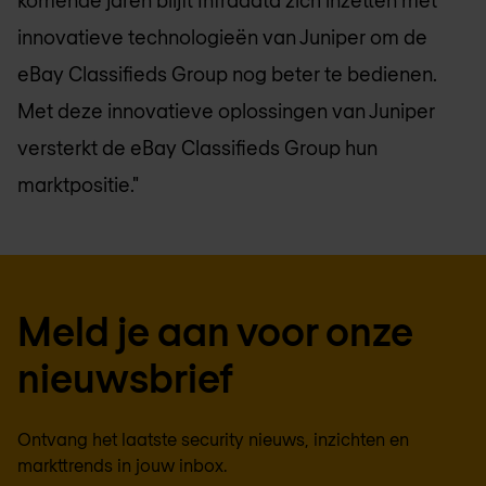
komende jaren blijft Infradata zich inzetten met
innovatieve technologieën van Juniper om de
eBay Classifieds Group nog beter te bedienen.
Met deze innovatieve oplossingen van Juniper
versterkt de eBay Classifieds Group hun
marktpositie."
Meld je aan voor onze
nieuwsbrief
Ontvang het laatste security nieuws, inzichten en
markttrends in jouw inbox.