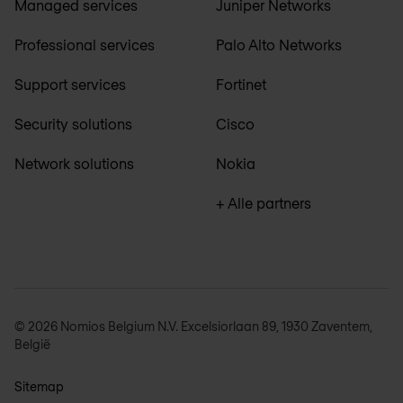
Managed services
Juniper Networks
Professional services
Palo Alto Networks
Support services
Fortinet
Security solutions
Cisco
Network solutions
Nokia
+ Alle partners
© 2026 Nomios Belgium N.V. Excelsiorlaan 89, 1930 Zaventem,
België
Sitemap