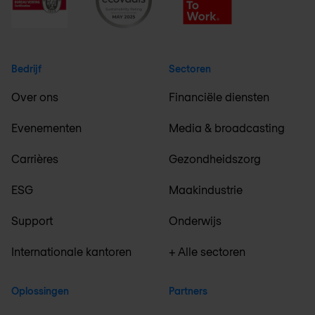
Bedrijf
Sectoren
Over ons
Financiële diensten
Evenementen
Media & broadcasting
Carrières
Gezondheidszorg
ESG
Maakindustrie
Support
Onderwijs
Internationale kantoren
+ Alle sectoren
Oplossingen
Partners