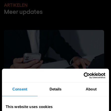
ARTIKELEN
Meer updates
Consent
Details
About
Identity management
This website uses cookies