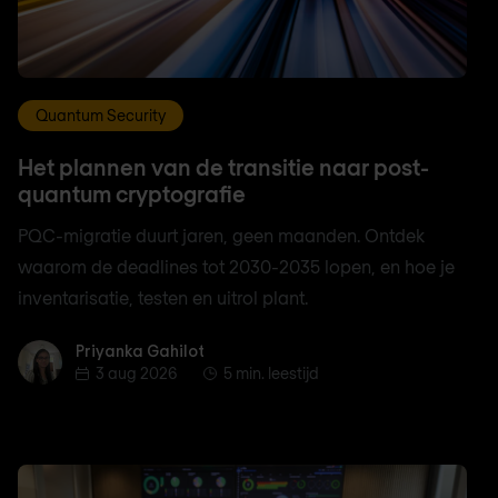
Quantum Security
Het plannen van de transitie naar post-
quantum cryptografie
PQC-migratie duurt jaren, geen maanden. Ontdek
waarom de deadlines tot 2030-2035 lopen, en hoe je
inventarisatie, testen en uitrol plant.
Priyanka Gahilot
Priyanka Gahilot
3 aug 2026
5 min. leestijd