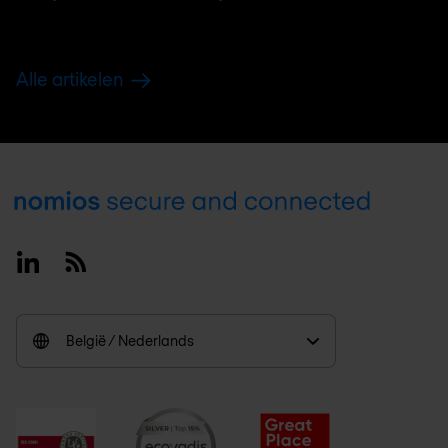
Alle artikelen
Footer
Linkedin
RSS
België / Nederlands