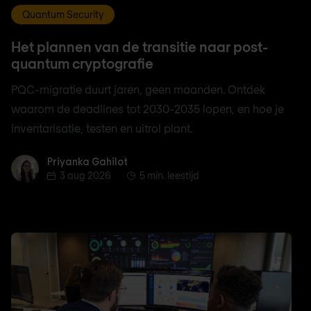
Quantum Security
Het plannen van de transitie naar post-
quantum cryptografie
PQC-migratie duurt jaren, geen maanden. Ontdek
waarom de deadlines tot 2030-2035 lopen, en hoe je
inventarisatie, testen en uitrol plant.
Priyanka Gahilot
Priyanka Gahilot
3 aug 2026
5 min. leestijd