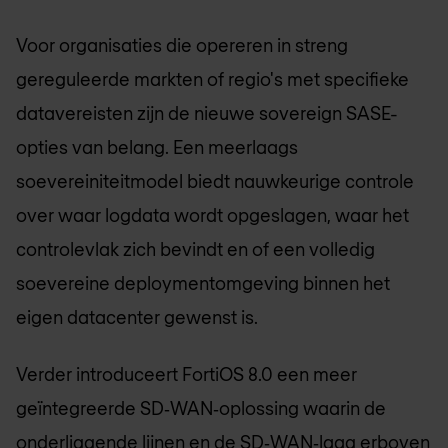
Voor organisaties die opereren in streng
gereguleerde markten of regio's met specifieke
datavereisten zijn de nieuwe sovereign SASE-
opties van belang. Een meerlaags
soevereiniteitmodel biedt nauwkeurige controle
over waar logdata wordt opgeslagen, waar het
controlevlak zich bevindt en of een volledig
soevereine deploymentomgeving binnen het
eigen datacenter gewenst is.
Verder introduceert FortiOS 8.0 een meer
geïntegreerde SD‑WAN‑oplossing waarin de
onderliggende lijnen en de SD‑WAN‑laag erboven