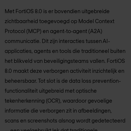
Met FortiOS 8.0 is er bovendien uitgebreide
zichtbaarheid toegevoegd op Model Context
Protocol (MCP) en agent‑to‑agent (A2A)
communicatie. Dit zijn interacties tussen AI-
applicaties, agents en tools die traditioneel buiten
het blikveld van beveiligingsteams vallen. FortiOS
8.0 maakt deze verborgen activiteit inzichtelijk en
beheersbaar. Tot slot is de data loss prevention-
functionaliteit uitgebreid met optische
tekenherkenning (OCR), waardoor gevoelige
informatie die verborgen zit in afbeeldingen,
scans en screenshots alsnog wordt gedetecteerd
— een veelgebruikt lek dat traditionele