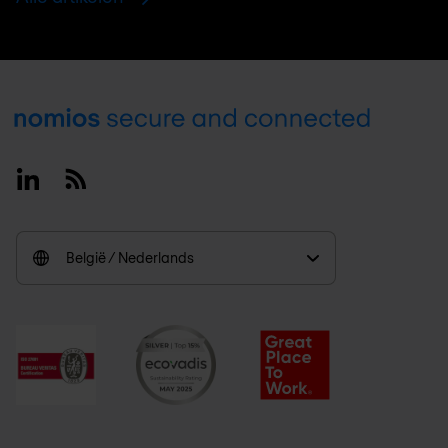
Footer
Linkedin
RSS
België / Nederlands