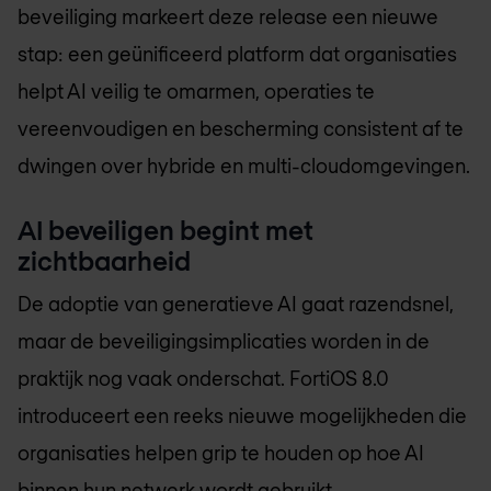
beveiliging markeert deze release een nieuwe
stap: een geünificeerd platform dat organisaties
helpt AI veilig te omarmen, operaties te
vereenvoudigen en bescherming consistent af te
dwingen over hybride en multi-cloudomgevingen.
AI beveiligen begint met
zichtbaarheid
De adoptie van generatieve AI gaat razendsnel,
maar de beveiligingsimplicaties worden in de
praktijk nog vaak onderschat. FortiOS 8.0
introduceert een reeks nieuwe mogelijkheden die
organisaties helpen grip te houden op hoe AI
binnen hun netwerk wordt gebruikt.