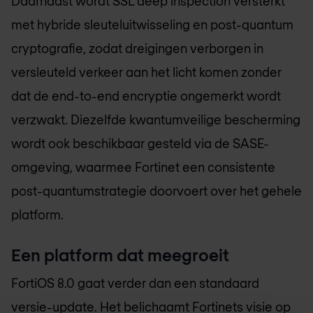
Daarnaast wordt SSL deep inspection versterkt
met hybride sleuteluitwisseling en post-quantum
cryptografie, zodat dreigingen verborgen in
versleuteld verkeer aan het licht komen zonder
dat de end-to-end encryptie ongemerkt wordt
verzwakt. Diezelfde kwantumveilige bescherming
wordt ook beschikbaar gesteld via de SASE-
omgeving, waarmee Fortinet een consistente
post-quantumstrategie doorvoert over het gehele
platform.
Een platform dat meegroeit
FortiOS 8.0 gaat verder dan een standaard
versie-update. Het belichaamt Fortinets visie op