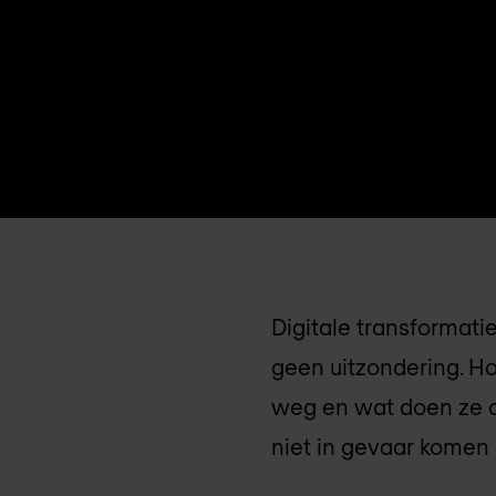
Digitale transformatie
geen uitzondering. H
weg en wat doen ze o
niet in gevaar komen