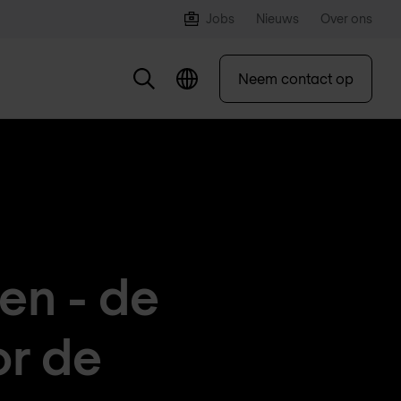
Jobs
Nieuws
Over ons
Neem contact op
en - de
or de