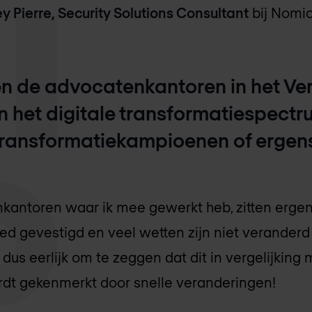
y Pierre, Security Solutions Consultant
bij Nomi
en de advocatenkantoren in het Ve
in het digitale transformatiespectr
 transformatiekampioenen of ergens
antoren waar ik mee gewerkt heb, zitten ergen
goed gevestigd en veel wetten zijn niet veranderd
dus eerlijk om te zeggen dat dit in vergelijking
ordt gekenmerkt door snelle veranderingen!