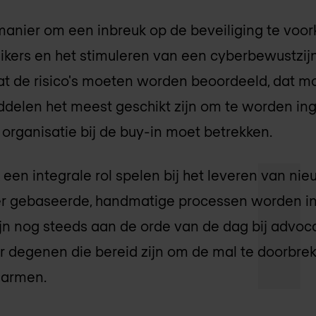
anier om een inbreuk op de beveiliging te voor
ikers en het stimuleren van een cyberbewustzij
 dat de risico's moeten worden beoordeeld, dat 
ddelen het meest geschikt zijn om te worden ing
rganisatie bij de buy-in moet betrekken.
 een integrale rol spelen bij het leveren van nie
er gebaseerde, handmatige processen worden in
jn nog steeds aan de orde van de dag bij advoca
 degenen die bereid zijn om de mal te doorbre
marmen.