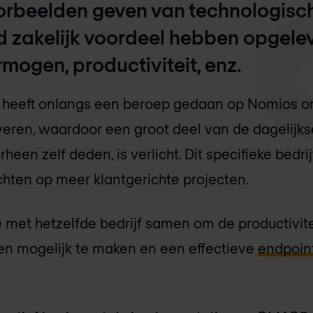
oorbeelden geven van technologisch
 zakelijk voordeel hebben opgelev
mogen, productiviteit, enz.
n heeft onlangs een beroep gedaan op Nomios 
veren, waardoor een groot deel van de dagelijks
een zelf deden, is verlicht. Dit specifieke bedrij
ichten op meer klantgerichte projecten.
met hetzelfde bedrijf samen om de productivite
ken mogelijk te maken en een effectieve
endpoint