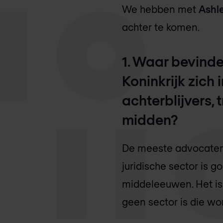
We hebben met
Ashle
achter te komen.
1. Waar bevind
Koninkrijk zich 
achterblijvers,
midden?
De meeste advocatenk
juridische sector is 
middeleeuwen. Het is 
geen sector is die w