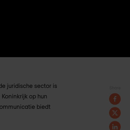
de juridische sector is
Share
Koninkrijk op hun
communicatie biedt