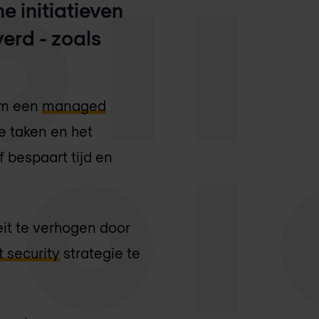
e initiatieven
erd - zoals
om een
managed
e taken en het
f bespaart tijd en
it te verhogen door
 security
strategie te