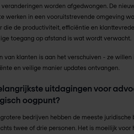
er veranderingen worden afgedwongen. De nieuw
e werken in een vooruitstrevende omgeving wa
r die de productiviteit, efficiëntie en klanttevre
lige toegang op afstand is wat wordt verwacht.
van klanten is aan het verschuiven - ze willen
iënte en veilige manier updates ontvangen.
belangrijkste uitdagingen voor ad
ogisch oogpunt?
grotere bedrijven hebben de meeste juridische b
chts twee of drie personen. Het is moeilijk voo