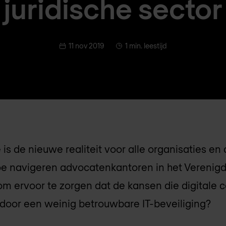
juridische sector
11 nov 2019
1 min. leestijd
 is de nieuwe realiteit voor alle organisaties en 
oe navigeren advocatenkantoren in het Verenigd 
m ervoor te zorgen dat de kansen die digitale 
 door een weinig betrouwbare IT-beveiliging?