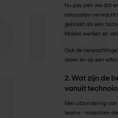
Nu pas zien we dat 
advocaten verwacht t
gebruikt als een facto
Mobiel werken en vei
Ook de verwachtingen 
delen en op een effic
2. Wat zijn de 
vanuit technol
Met uitzondering van 
teams - misschien sle