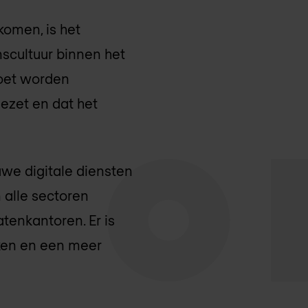
komen, is het
nscultuur binnen het
moet worden
ezet en dat het
uwe digitale diensten
 alle sectoren
tenkantoren. Er is
ken en een meer