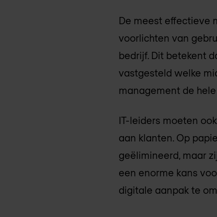
De meest effectieve m
voorlichten van gebru
bedrijf. Dit betekent
vastgesteld welke mi
management de hele o
IT-leiders moeten ook
aan klanten. Op papi
geëlimineerd, maar zi
een enorme kans voor
digitale aanpak te o