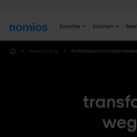
Expertise
Inzichten
Bedri
Nieuws & Blog
Achterblijvers of transformatie
Home
transf
weg 