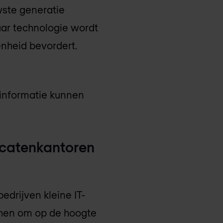
ste generatie
ar technologie wordt
denheid bevordert.
 informatie kunnen
vocatenkantoren
edrijven kleine IT-
r hen om op de hoogte