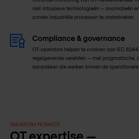
niet-intrusieve technologieën — anomalieën en
zonder industriële processen te onderbreken.
Compliance & governance
OT-operators helpen te voldoen aan IEC 62443
regelgevende vereisten — met pragmatische, 
aanpakken die werken binnen de operationele r
WAAROM NOMIOS
OT expertise —