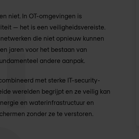
en niet. In OT-omgevingen is
teit — het is een veiligheidsvereiste.
 netwerken die niet opnieuw kunnen
len jaren voor het bestaan van
 fundamenteel andere aanpak.
ombineerd met sterke IT-security-
eide werelden begrijpt en ze veilig kan
nergie en waterinfrastructuur en
schermen zonder ze te verstoren.