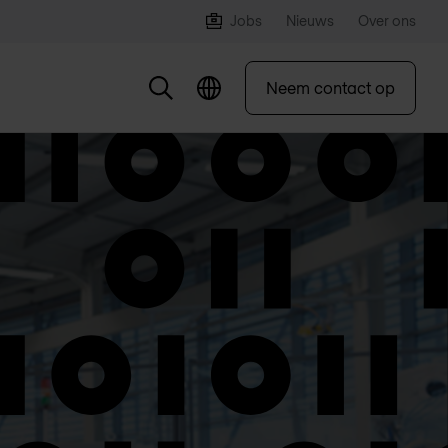
Jobs
Nieuws
Over ons
Neem contact op