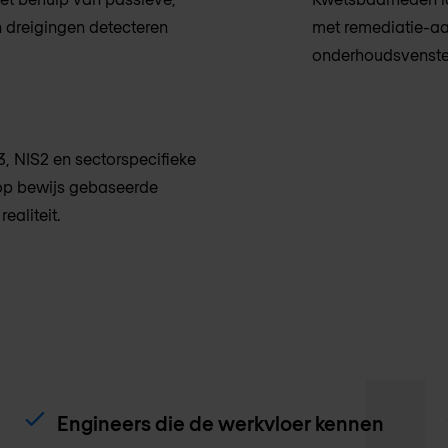
 dreigingen detecteren
met remediatie-aa
onderhoudsvenster
, NIS2 en sectorspecifieke
op bewijs gebaseerde
ealiteit.
Engineers die de werkvloer kennen