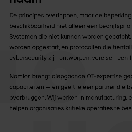
De principes overlappen, maar de beperking
beschikbaarheid niet alleen een bedrijfspriori
Systemen die niet kunnen worden gepatcht,
worden opgestart, en protocollen die tiental
cybersecurity zijn ontworpen, vereisen een
Nomios brengt diepgaande OT-expertise gec
capaciteiten — en geeft je een partner die b
overbruggen. Wij werken in manufacturing, e
helpen organisaties kritieke operaties te be