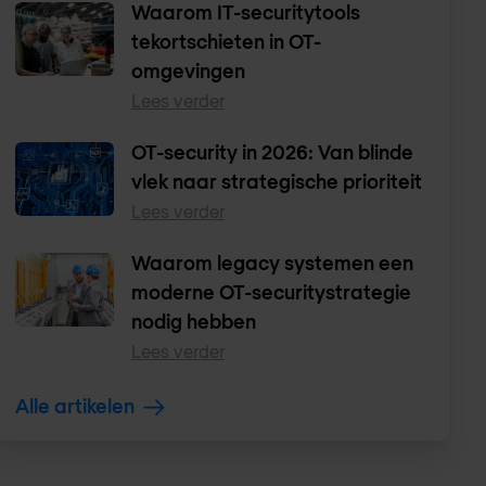
Waarom IT-securitytools
tekortschieten in OT-
omgevingen
Lees verder
OT-security in 2026: Van blinde
vlek naar strategische prioriteit
Lees verder
Waarom legacy systemen een
moderne OT-securitystrategie
nodig hebben
Lees verder
Alle artikelen