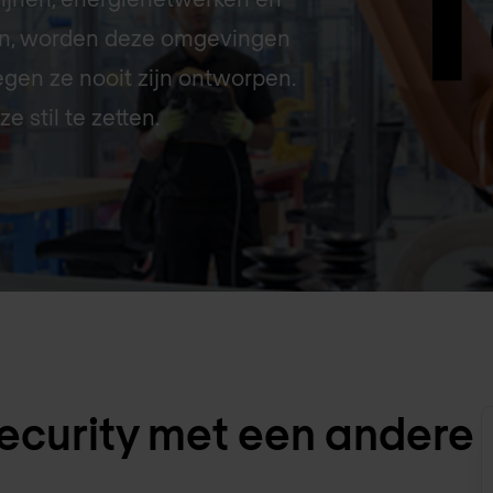
en, worden deze omgevingen
gen ze nooit zijn ontworpen.
 stil te zetten.
-security met een andere