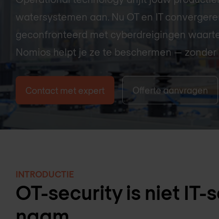
watersystemen aan. Nu OT en IT converger
geconfronteerd met cyberdreigingen waarte
Nomios helpt je ze te beschermen — zonder ze
Contact met expert
Offerte aanvragen
INTRODUCTIE
OT-security is niet IT
naam