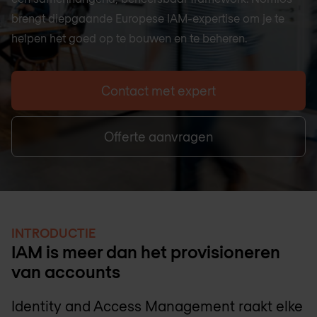
brengt diepgaande Europese IAM-expertise om je te
helpen het goed op te bouwen en te beheren.
Contact met expert
Offerte aanvragen
INTRODUCTIE
IAM is meer dan het provisioneren
van accounts
Identity and Access Management raakt elke