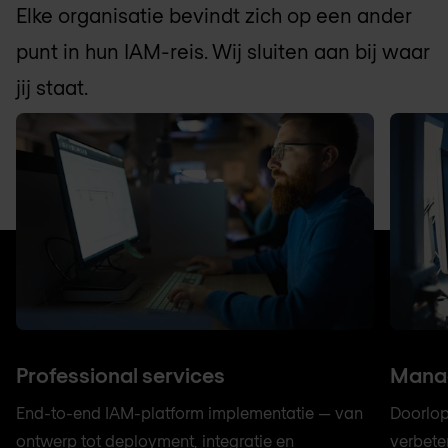
Elke organisatie bevindt zich op een ander
punt in hun IAM-reis. Wij sluiten aan bij waar
jij staat.
Professional services
Manag
End-to-end IAM-platform implementatie — van
Doorlop
ontwerp tot deployment, integratie en
verbete