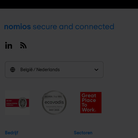
Footer
Linkedin
RSS
België / Nederlands
Bedrijf
Sectoren