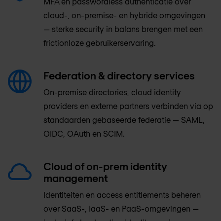
MFA en passwordless authenticatie over
cloud-, on-premise- en hybride omgevingen
— sterke security in balans brengen met een
frictionloze gebruikerservaring.
Federation & directory services
On-premise directories, cloud identity
providers en externe partners verbinden via op
standaarden gebaseerde federatie — SAML,
OIDC, OAuth en SCIM.
Cloud of on-prem identity
management
Identiteiten en access entitlements beheren
over SaaS-, IaaS- en PaaS-omgevingen —