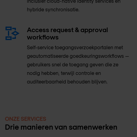
inclusief cloud-native identity services en
hybride synchronisatie.
Access request & approval
workflows
Self-service toegangsverzoekportalen met
geautomatiseerde goedkeuringsworkflows —
gebruikers snel de toegang geven die ze
nodig hebben, terwijl controle en
auditeerbaarheid behouden blijven.
ONZE SERVICES
Drie manieren van samenwerken