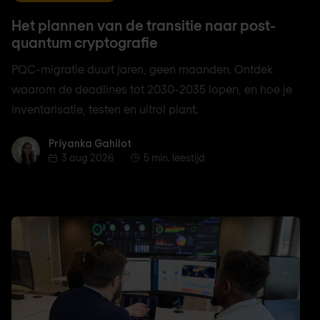
Het plannen van de transitie naar post-
quantum cryptografie
PQC-migratie duurt jaren, geen maanden. Ontdek
waarom de deadlines tot 2030-2035 lopen, en hoe je
inventarisatie, testen en uitrol plant.
Priyanka Gahilot
Priyanka Gahilot
3 aug 2026
5 min. leestijd