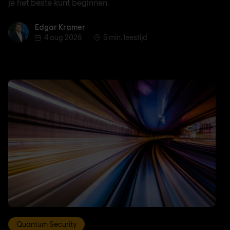
je het beste kunt beginnen.
Edgar Kramer
Edgar Kramer
4 aug 2026
5 min. leestijd
Quantum Security