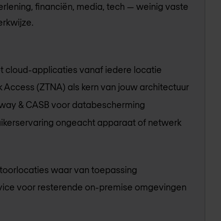
rlening, financiën, media, tech — weinig vaste
erkwijze.
t cloud-applicaties vanaf iedere locatie
k Access (ZTNA) als kern van jouw architectuur
way & CASB voor databescherming
ikerservaring ongeacht apparaat of netwerk
oorlocaties waar van toepassing
rvice voor resterende on-premise omgevingen