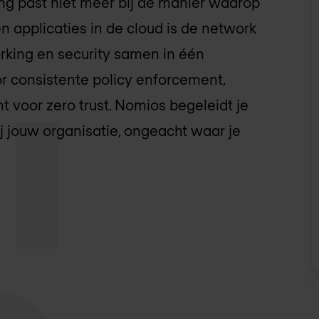
ng past niet meer bij de manier waarop
n applicaties in de cloud is de network
king en security samen in één
or consistente policy enforcement,
 voor zero trust. Nomios begeleidt je
j jouw organisatie, ongeacht waar je