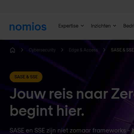
Expertise
Inzichten
Bedri
Cybersecurity
Edge & Access
SASE & SSE
Home
SASE & SSE
Jouw reis naar Zer
begint hier.
SASE en SSE zijn niet zomaar frameworks - h