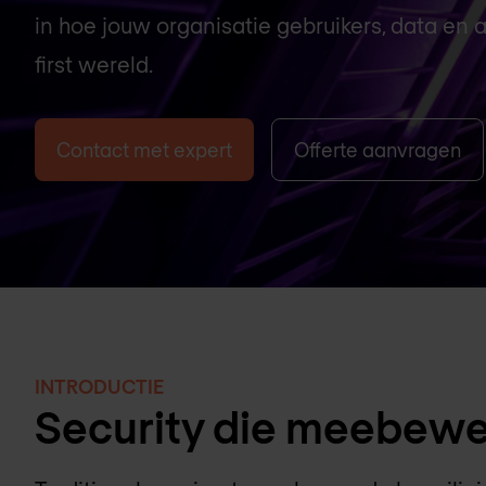
in hoe jouw organisatie gebruikers, data en a
first wereld.
Contact met expert
Offerte aanvragen
INTRODUCTIE
Security die meebewe