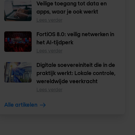
Veilige toegang tot data en
apps, waar je ook werkt
Lees verder
FortiOS 8.0: veilig netwerken in
het AI-tijdperk
Lees verder
Digitale soevereiniteit die in de
praktijk werkt: Lokale controle,
wereldwijde veerkracht
Lees verder
Alle artikelen