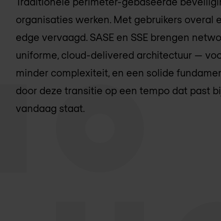
Traditionele perimeter-gebaseerde beveiligi
organisaties werken. Met gebruikers overal e
edge vervaagd. SASE en SSE brengen networ
uniforme, cloud-delivered architectuur — vo
minder complexiteit, en een solide fundament
door deze transitie op een tempo dat past bi
vandaag staat.