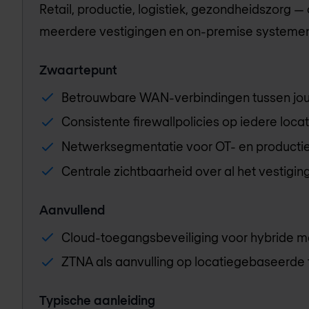
Retail, productie, logistiek, gezondheidszorg —
meerdere vestigingen en on-premise systemen
Zwaartepunt
Betrouwbare WAN-verbindingen tussen jou
Consistente firewallpolicies op iedere locat
Netwerksegmentatie voor OT- en product
Centrale zichtbaarheid over al het vestigin
Aanvullend
Cloud-toegangsbeveiliging voor hybride 
ZTNA als aanvulling op locatiegebaseerde
Typische aanleiding