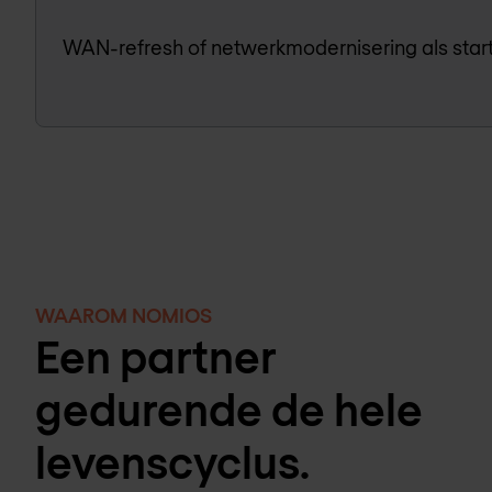
WAN-refresh of netwerkmodernisering als start
WAAROM NOMIOS
Een partner
gedurende de hele
levenscyclus.