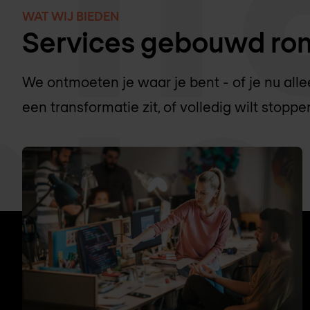
WAT WIJ BIEDEN
Services gebouwd ron
We ontmoeten je waar je bent - of je nu all
een transformatie zit, of volledig wilt stopp