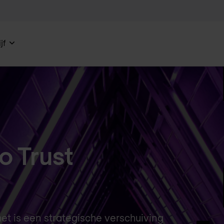
jf
o Trust
et is een strategische verschuiving