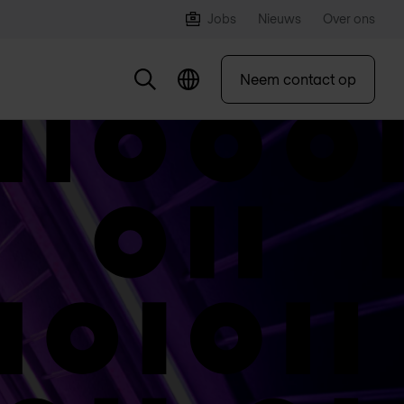
Jobs
Nieuws
Over ons
Neem contact op