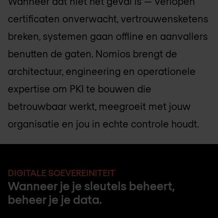
Wanneer dat niet het geval is — verlopen
certificaten onverwacht, vertrouwensketens
breken, systemen gaan offline en aanvallers
benutten de gaten. Nomios brengt de
architectuur, engineering en operationele
expertise om PKI te bouwen die
betrouwbaar werkt, meegroeit met jouw
organisatie en jou in echte controle houdt.
DIGITALE SOEVEREINITEIT
Wanneer je je sleutels beheert,
beheer je je data.