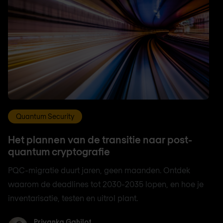
Quantum Security
Het plannen van de transitie naar post-
quantum cryptografie
PQC-migratie duurt jaren, geen maanden. Ontdek
waarom de deadlines tot 2030-2035 lopen, en hoe je
inventarisatie, testen en uitrol plant.
Priyanka Gahilot
Priyanka Gahilot