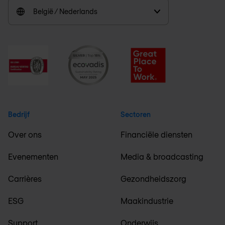
België / Nederlands
Bedrijf
Sectoren
Over ons
Financiële diensten
Evenementen
Media & broadcasting
Carrières
Gezondheidszorg
ESG
Maakindustrie
Support
Onderwijs